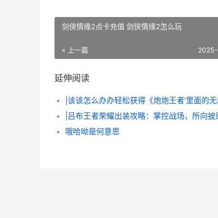
剑侠情缘2点卡充值 剑侠情缘2怎么玩
« 上一篇
2025-
延伸阅读
|吕布王者荣耀出装攻略：掌控战场，所向披
哦哈呦是何意思