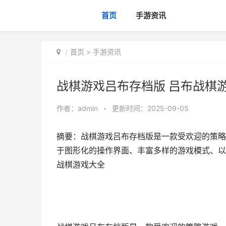
首页
手游资讯
首页
>
手游资讯
战棋游戏吕布存档版 吕布战棋
作者：
admin
•
更新时间：2025-09-05
摘要：战棋游戏吕布存档版是一款受欢迎的策略
于图形化的操作界面、丰富多样的游戏模式、以
战棋游戏大全