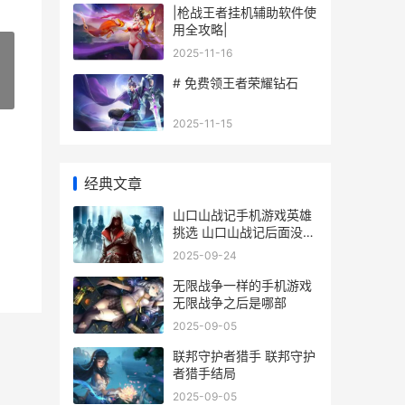
|枪战王者挂机辅助软件使
用全攻略|
2025-11-16
# 免费领王者荣耀钻石
»
2025-11-15
经典文章
山口山战记手机游戏英雄
挑选 山口山战记后面没了
吗
2025-09-24
无限战争一样的手机游戏
无限战争之后是哪部
2025-09-05
联邦守护者猎手 联邦守护
者猎手结局
2025-09-05