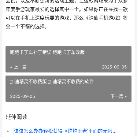
尝试，以及不断更新的活动主题，让这款游戏成为了众多
年度手游玩家最爱的选择其中一个。如果你正在寻找一款
可以在手机上深度玩耍的游戏，那么《诛仙手机游戏》将
会一个不错的选择。
跑跑卡丁车补丁错误 跑跑卡丁车改版
« 上一篇
2025-09-05
加速精灵不收费版 加速精灵不收费的软件
2025-09-05
下一篇 »
延伸阅读
|该该怎么办办轻松获得《炮炮王者’里面的无限金币和星星|