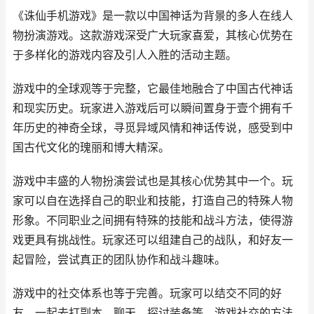
《诛仙手机游戏》是一款以中国神话为背景的多人在线人
物扮演游戏。这款游戏深受广大玩家喜爱，其核心优势在
于多样化的游戏内容及引人入胜的活动主题。
游戏中的全球观等于完整，它最佳地融合了中国古代神话
和现实历史。玩家进入游戏后可以瞬间置身于壹个拥有千
年历史的神奇全球，寻觅异域风情和神话传说，感受到中
国古代文化的瑰丽和博大精深。
游戏中丰盛的人物扮演尝试也是其核心优势其中一个。玩
家可以自在选择自己的职业和技能，打造自己的特殊人物
形象。不同职业之间拥有特殊的技能和战斗方法，使得游
戏更具有挑战性。玩家还可以组建自己的战队，和好友一
起冒险，尝试真正的团队协作和战斗趣味。
游戏中的社交体系也等于完善。玩家可以结交不同的好
友，一起去打副本、聊天、探讨装备等，游戏社交的方法