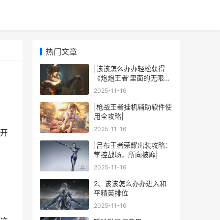
热门文章
|该该怎么办办轻松获得
《炮炮王者’里面的无限金
币和星星|
2025-11-16
|枪战王者挂机辅助软件使
用全攻略|
2025-11-16
开
|吕布王者荣耀出装攻略：
掌控战场，所向披靡|
2025-11-16
2、该该怎么办办进入和
平精英排位
2025-11-16