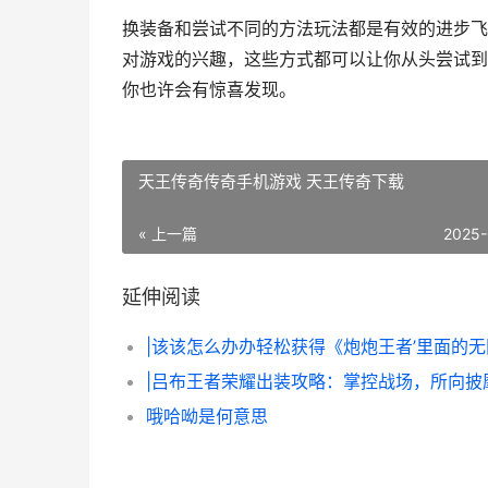
换装备和尝试不同的方法玩法都是有效的进步飞
对游戏的兴趣，这些方式都可以让你从头尝试到
你也许会有惊喜发现。
天王传奇传奇手机游戏 天王传奇下载
« 上一篇
2025-
延伸阅读
|吕布王者荣耀出装攻略：掌控战场，所向披
哦哈呦是何意思