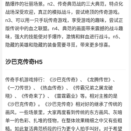
酷爆炸的壮丽场景。n2、传奇典范战的三大典范，特点化
战场深受欢迎，真正的模拟战斗，尝试绝顶的传奇游戏。
n3、可以用一只手玩传奇游戏，享受游戏的趣味，尝试正
版传说中的血之联盟。n4、典范的画面带来震撼的战斗趣
味，强大的技能使对手爆炸，激情和鲜血进行战斗。n5、
隐藏的英雄和隐藏的装备需要寻觅，带来更多惊喜。
沙巴克传奇H5
传奇手机游戏排行：《沙巴克传奇》、《龙腾传世》、
《一刀传世》、《热血传奇》、《传霸兄弟之屠龙破
晓》、《传奇来了》、《雷霆霸业》等。相对主推的是
《沙巴克传奇》。《沙巴克传奇》相对好的继承了传统的
画风，一些场景里，大家再度看到传统的东方画风、灰暗
单一的色彩、扎堆的怪物，在整体效果精细之中又有些粗
糙。如此复活典范桥段的行为更令人拍手叫好。对于希望