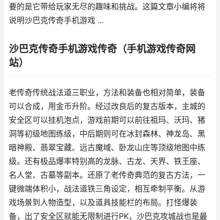
要的是它带给玩家无尽的趣味和挑战。这篇文章小编将将
说明沙巴克传奇手机游戏 ...
沙巴克传奇手机游戏传奇（手机游戏传奇网
站）
老传奇传统战法道三职业，方法和装备也相对简单，装备
可以合成，用金币升阶。经过改良后的复古版本，主城的
安全区可以挂机泡点，游戏前期可以前往祖玛、沃玛、猪
洞等初级地图练级，中后期则可在冰封森林、神龙岛、黑
暗神殿、翡翠宝藏、远古魔域、卧龙山庄等顶级地图中练
级。还有极品爆率特别高的龙脉、古龙、天界、铁王座、
名人堂、古墓等副本。还原了老传奇典范的复古方法，一
键微端体积小，战法道铁三角设定，相互牵制平衡。从游
戏场景到人物造型，以及道具技能栏的布局。打怪爆装
备，出了安全区就能无限制进行PK，沙巴克攻城战也是最