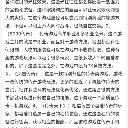
各种炫目的光柱效果，这些光柱往往都会伴随着一些强力
的宝箱和装备，这种缤纷绚烂的画面可以让玩家收获到极
大的爽感，在这个游戏里也可以尝试到特别典范的端游方
法，不但可以和上万人同时战斗，也能自在交易。2、
《8090传奇》：传奇游戏有单职业和多职业之分，这个游
戏主打的就是单职业，而且对于游戏方法，地图都没有任
何限制，人物的服装也可以在游戏中不收费获取，这种有
趣的游戏玩法可以吸引很多玩家，是很多散人平时最爱参
和的，除了这些设定之外，在游戏中还有PK竞技方法。
3、《凤凰传奇》：这是一款特别节俭的传奇类游戏，游戏
一改传统的传奇游戏玩法，更多的贴近了手机操作传奇的
尝试，把许多战斗的玩法优化再优化，通过组合键的方法
单键就可以进行释放自己的技能，这个游戏一个高质量传
奇手机游戏。4、《传奇天下》：相信每壹个喜爱传奇的玩
家，都喜爱打造属于自己的独特装备，通过这些独特的装
备进行售卖，获取相应的报酬。而且该款游戏在传奇手机