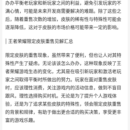
办办平衡老玩家和新玩家之间的利益，避免引发玩家的不
满心情，可能是未来开发商需要解决的难题。除了这些之
后，随着重售次数的增加，皮肤的稀有性与特殊性可能会
逐渐降低，这对于皮肤的市场价格可能带来一定的影响。
| 王者荣耀限定皮肤重售见解汇总
限定皮肤的重售现象，虽然带来了便利，但也让人对其特
殊性产生了疑虑。无论该该怎么办办，这种现象反映了王
者荣耀游戏生态的变化，尤其是在吸引新玩家和激活老玩
家之间取得平衡时所做出的努力。玩家在面对重售皮肤
时，应该理性消费，关注游戏内的活动信息，做到不盲目
跟风，理性选择购买时机。无论是为了提升个人游戏体
验，还是为了追求某些皮肤的特殊性，领会限定皮肤重售
的背景和规律，有助于做出更合适的购买决策，享受更丰
富的游戏乐趣。