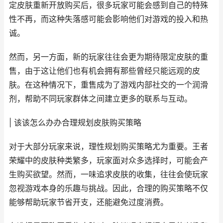
定皮肤重新开放购买后，很多玩家可能会感到自己的特殊
性不再，而这种失落感可能会影响他们对游戏的投入和热
诚。
然而，另一方面，新的玩家往往会更为期待限定皮肤的重
售，由于这让他们也有机会拥有那些曾经只能远观的皮
肤。在这种情况下，重售成为了游戏内部社交的一个润滑
剂，帮助不同玩家群体之间建立更多的联系与互动。
| 该该怎么办办合理规划皮肤购买策略
对于大部分玩家来说，理性规划购买策略尤为重要。王者
荣耀中的皮肤种类繁多，玩家面对众多选择时，可能会产
生购买欲望。然而，一味追求皮肤的收集，往往会使玩家
忽视游戏本身的乐趣与挑战。因此，合理的购买策略不仅
能够帮助玩家节省开支，还能避免过度消费。