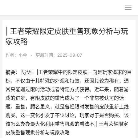
| 王者荣耀限定皮肤重售现象分析与玩
家攻略
作者：
小金
•
更新时间：2025-09-07
摘要：|导语：|王者荣耀中的限定皮肤一向是玩家追求的目
标，不仅由于其特殊的外观和特效，还因其较为稀有，通
常只能通过限时活动或者特定方式获得。近年来，随着游
戏的进步，有限皮肤的重售成为了一个非常被认可的话
题。重售，顾名思义，就是曾经限时发售的皮肤重新上线
购买。这一变化引发了不少讨论，玩家对于是否购买、该
该怎么办办最大化利用重售机会的看法不,| 王者荣耀限定
皮肤重售现象分析与玩家攻略