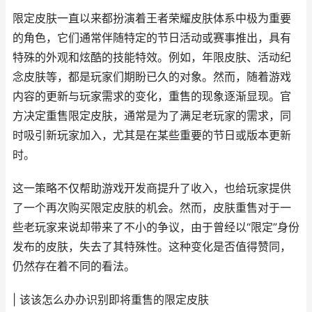
限定皮肤一直以来都扮演着王者荣耀皮肤体系中极为重要
的角色，它们通常伴随特定的节日活动或赛事推出，具有
特殊的外观和炫酷的技能特效。例如，年限皮肤、活动纪
念皮肤等，都是玩家们期盼已久的对象。然而，随着游戏
内容的更新与玩家需求的变化，重售的现象逐渐显现。官
方决定重售限定皮肤，通常是为了满足老玩家的需求，同
时吸引新玩家加入，尤其是在某些重要的节日或版本更新
时。
这一策略不仅帮助游戏开发商提升了收入，也给玩家提供
了一个再次购买限定皮肤的机会。然而，皮肤重售对于一
些老玩家来说却带来了不小的争议，由于曾经以“限定”身份
发布的皮肤，失去了其特殊性。这种变化是否值得赞同，
仍然存在着不同的看法。
| 该该怎么办办识别即将重售的限定皮肤