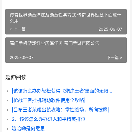
传奇世界勋章淬炼及勋章任务方式 传奇世界勋章下面放什
么用
« 上一篇
2025-09-07
蜀门手机游戏红尘历练任务 蜀门手游官网公告
2025-09-07
下一篇 »
延伸阅读
|该该怎么办办轻松获得《炮炮王者’里面的无限金币和星星|
|枪战王者挂机辅助软件使用全攻略|
|吕布王者荣耀出装攻略：掌控战场，所向披靡|
2、该该怎么办办进入和平精英排位
哦哈呦是何意思