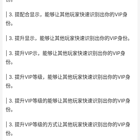
| 3. 提配合显示，能够让其他玩家快速识别出你的VIP身
份。
| 3. 提升显示，能够让其他玩家快速识别出你的VIP身份。
| 3. 提升VIP示，能够让其他玩家快速识别出你的VIP身
份。
| 3. 提升VIP等级，能够让其他玩家快速识别出你的VIP身
份。
| 3. 提升VIP等级的能够让其他玩家快速识别出你的VIP身
份。
| 3. 提升VIP等级的方式让其他玩家快速识别出你的VIP身
份。