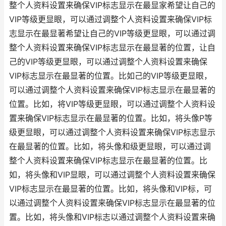
整个人资料设置来确保VIP标志显示在最显家希望让自己的
VIP等级更显眼，可以通过调整个人资料设置来确保VIP标
志显示在最显著希望让自己的VIP等级更显眼，可以通过调
整个人资料设置来确保VIP标志显示在最显著的位置，让自
己的VIP等级更显眼，可以通过调整个人资料设置来确保
VIP标志显示在最显著的位置。比如己的VIP等级更显眼，
可以通过调整个人资料设置来确保VIP标志显示在最显著的
位置。比如，将VIP等级更显眼，可以通过调整个人资料设
置来确保VIP标志显示在最显著的位置。比如，将头像P等
级更显眼，可以通过调整个人资料设置来确保VIP标志显示
在最显著的位置。比如，将头像和级更显眼，可以通过调
整个人资料设置来确保VIP标志显示在最显著的位置。比
如，将头像和VIP显眼，可以通过调整个人资料设置来确保
VIP标志显示在最显著的位置。比如，将头像和VIP标，可
以通过调整个人资料设置来确保VIP标志显示在最显著的位
置。比如，将头像和VIP标志以通过调整个人资料设置来确