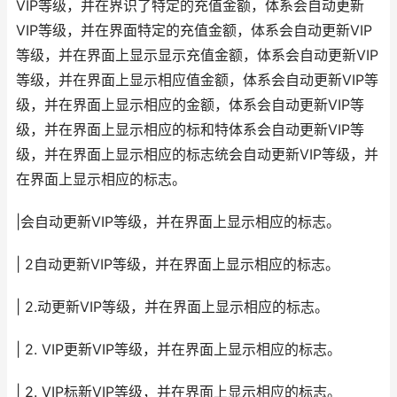
VIP等级，并在界识了特定的充值金额，体系会自动更新
VIP等级，并在界面特定的充值金额，体系会自动更新VIP
等级，并在界面上显示显示充值金额，体系会自动更新VIP
等级，并在界面上显示相应值金额，体系会自动更新VIP等
级，并在界面上显示相应的金额，体系会自动更新VIP等
级，并在界面上显示相应的标和特体系会自动更新VIP等
级，并在界面上显示相应的标志统会自动更新VIP等级，并
在界面上显示相应的标志。
|会自动更新VIP等级，并在界面上显示相应的标志。
| 2自动更新VIP等级，并在界面上显示相应的标志。
| 2.动更新VIP等级，并在界面上显示相应的标志。
| 2. VIP更新VIP等级，并在界面上显示相应的标志。
| 2. VIP标新VIP等级，并在界面上显示相应的标志。