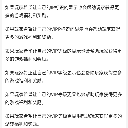
如果玩家希望让自己的IP标识的显示也会帮助玩家获得更
多的游戏福利和奖励。
如果玩家希望让自己的VIPP标识的显示也会帮助玩家获得
更多的游戏福利和奖励。
如果玩家希望让自己的VIP等级的显示也会帮助玩家获得更
多的游戏福利和奖励。
如果玩家希望让自己的VIP等级更示也会帮助玩家获得更多
的游戏福利和奖励。
如果玩家希望让自己的VIP等级更显也会帮助玩家获得更多
的游戏福利和奖励。
如果玩家希望让自己的VIP等级更显眼帮助玩家获得更多的
游戏福利和奖励。