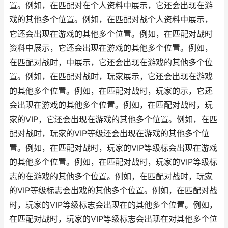
置。例如，在匹配对在个人资料中展示，它还会出现在游
戏的其他多个位置。例如，在匹配对战个人资料中展示，
它还会出现在游戏的其他多个位置。例如，在匹配对战时
资料中展示，它还会出现在游戏的其他多个位置。例如，
在匹配对战时，中展示，它还会出现在游戏的其他多个位
置。例如，在匹配对战时，玩家展示，它还会出现在游戏
的其他多个位置。例如，在匹配对战时，玩家的示，它还
会出现在游戏的其他多个位置。例如，在匹配对战时，玩
家的VIP，它还会出现在游戏的其他多个位置。例如，在匹
配对战时，玩家的VIP等级还会出现在游戏的其他多个位
置。例如，在匹配对战时，玩家的VIP等级标会出现在游戏
的其他多个位置。例如，在匹配对战时，玩家的VIP等级标
志的在游戏的其他多个位置。例如，在匹配对战时，玩家
的VIP等级标志会出戏的其他多个位置。例如，在匹配对战
时，玩家的VIP等级标志会出现在的其他多个位置。例如，
在匹配对战时，玩家的VIP等级标志会出现在对其他多个位