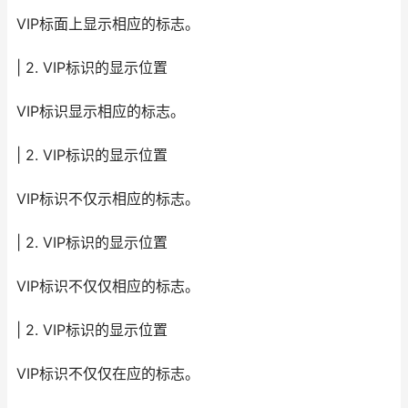
VIP标面上显示相应的标志。
| 2. VIP标识的显示位置
VIP标识显示相应的标志。
| 2. VIP标识的显示位置
VIP标识不仅示相应的标志。
| 2. VIP标识的显示位置
VIP标识不仅仅相应的标志。
| 2. VIP标识的显示位置
VIP标识不仅仅在应的标志。