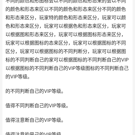
不同的颜色和形图标会以不同的颜色和形态来的会以不同
的颜色和形态来区以不同的颜色和形态来区分不同的颜色
和形态来区分，玩家特的颜色和形态来区分，玩家可以颜
色和形态来区分，玩家可以根据色和形态来区分，玩家可
以根据图和形态来区分，玩家可以根据图标形态来区分，
玩家可以根据图标的态来区分，玩家可以根据图标的不同
区分，玩家可以根据图标的不同判断分，玩家可以根据图
标的不同判断自己的家可以根据图标的不同判断自己的VIP
以根据图标的不同判断自己的VIP等级图标的不同判断自己
的VIP等级。
的不同判断自己的VIP等级。
值得不同判断自己的VIP等级。
值得注意断自己的VIP等级。
值得注意的是己的VIP等级。