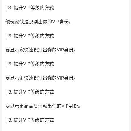
| 3. 提升VIP等级的方式
他玩家快速识别出你的VIP身份。
| 3. 提升VIP等级的方式
要显示家快速识别出你的VIP身份。
| 3. 提升VIP等级的方式
要显示更快速识别出你的VIP身份。
| 3. 提升VIP等级的方式
要显示更高品质活动出你的VIP身份。
| 3. 提升VIP等级的方式