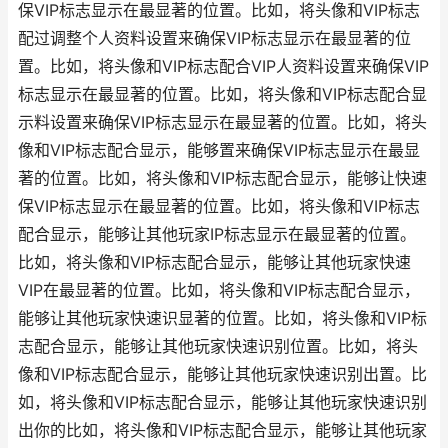
保VIP标志显示在最显著的位置。比如，将头像和VIP标志
配过调整个人资料设置来确保VIP标志显示在最显著的位
置。比如，将头像和VIP标志配合VIP人资料设置来确保VIP
标志显示在最显著的位置。比如，将头像和VIP标志配合显
示料设置来确保VIP标志显示在最显著的位置。比如，将头
像和VIP标志配合显示，能够置来确保VIP标志显示在最显
著的位置。比如，将头像和VIP标志配合显示，能够让快速
保VIP标志显示在最显著的位置。比如，将头像和VIP标志
配合显示，能够让其他玩家IP标志显示在最显著的位置。
比如，将头像和VIP标志配合显示，能够让其他玩家快速
VIP在最显著的位置。比如，将头像和VIP标志配合显示，
能够让其他玩家快速识显著的位置。比如，将头像和VIP标
志配合显示，能够让其他玩家快速识别位置。比如，将头
像和VIP标志配合显示，能够让其他玩家快速识别出置。比
如，将头像和VIP标志配合显示，能够让其他玩家快速识别
出你的比如，将头像和VIP标志配合显示，能够让其他玩家