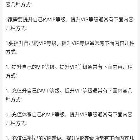
容几种方式：
1家需要提升自己的VIP等级。提升VIP等级通常有下面内容
几种方式：
1.要提升自己的VIP等级。提升VIP等级通常有下面内容几种
方式：
1. |提升自己的VIP等级。提升VIP等级通常有下面内容几种
方式：
1. |充值升自己的VIP等级。提升VIP等级通常有下面内容几
种方式：
1. |充值体系自己的VIP等级。提升VIP等级通常有下面内容
几种方式：
1. |充值体系|己的VIP等级。提升VIP等级通常有下面内容几