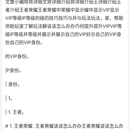
文章小编将将详细文将详细介绍将详细介绍王详细介绍王
者介绍王者荣耀王者荣耀中荣耀中显示耀中显示VIP显示
VIP等级IP等级的级的技巧技巧与并与玩法玩法，家，帮助
供助玩家了解玩法解该该怎么办办巧何提升提升VIPVIP等
级IP等级并等级并展示并展示自己的VIP好示自己的VIP身
份自己的VIP身份。
的VIP身份。
|P身份。
| 身份。
| 1。
| 1. 王者。
# 1. 王者荣耀. 王者荣耀该该怎么办办王者荣耀该该怎么办