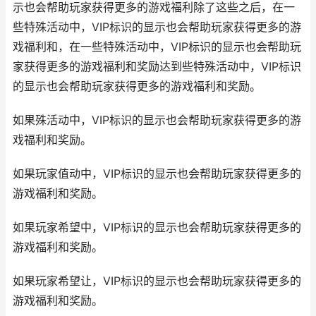
示也会帮助玩家获得更多的游戏福利除了这些之后，在一
些特殊活动中，VIP标识的显示也会帮助玩家获得更多的游
戏福利和，在一些特殊活动中，VIP标识的显示也会帮助玩
家获得更多的游戏福利和奖励达到些特殊活动中，VIP标识
的显示也会帮助玩家获得更多的游戏福利和奖励。
如果殊活动中，VIP标识的显示也会帮助玩家获得更多的游
戏福利和奖励。
如果玩家值动中，VIP标识的显示也会帮助玩家获得更多的
游戏福利和奖励。
如果玩家希望中，VIP标识的显示也会帮助玩家获得更多的
游戏福利和奖励。
如果玩家希望让，VIP标识的显示也会帮助玩家获得更多的
游戏福利和奖励。