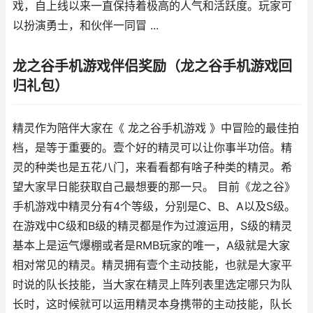
戏，自上线以来一直保持着极高的人气和活跃度。玩家可
以扮演勇士，和伙伴一同冒 ...
龙之谷手机游戏伴侣奖励（龙之谷手机游戏回
归礼包）
精灵作为陪伴大家在《 龙之谷手机游戏 》中冒险的最佳拍
档，是等于重要的。壹个好的精灵可以让你事半功倍。精
灵的种类也是五花八门，来看看都有啥子种类的精灵。希
望大家早日能获取自己最想要的那一只。 目前《龙之谷》
手机游戏中精灵分有4个等级，分别是C、B、A以及S级。
在游戏中C级和B级的精灵都是作为过渡运用，S级的精灵
基本上是运气爆棚或者是RMB玩家的唯一，A级就是大家
相对常见的精灵。精灵拥有壹个主动技能，也就是大家平
时说的队长技能，当大家在精灵上阵列表里选定哪只为队
长时，这时候就可以运用精灵本身携带的主动技能，队长