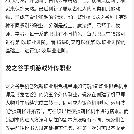
和混沌龙，并创新了古代人来辅助自己，接着又创新了精
灵来保护天然。最后创新了服从古代人的人类和其他动
物，形成了壹个和谐的全球。n3、职业n《龙之谷》里有5
种不同系别的职业，分别是战士、魔法师、弓箭手、牧
师、学者。每一系的职业有不同特色，每系职业在15级可
进行第1次职业进阶，而45级时又可以在第1次职业进阶的
基础上，进行第2次职业进阶。
龙之谷手机游戏外传职业
龙之谷手机游戏新职业银色机甲师如何玩n新职业银色机甲
师是《龙之谷》的第五个外传职业，玩家在创建了机甲师
人物并在后续完成二转后，即可成为银色机甲师。运用技
能“摄魂怪开拓者”，可召唤出巨型摄魂怪机甲进行搭乘。而
新副本的进入方法和以往的副本方法略有不同，玩家们首
先要前往说书人凯茜处接下任务，在第一次时可以不收费