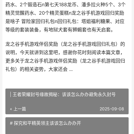
药水、2个锻造石n第七天188龙币、潘多拉火种5个、3个
精灵觉醒药水、20个精灵蛋糕n龙之谷手机游戏回归奖励
是啥子 冒险家回归礼包n回归礼包：塔姐福利糖果、对应
等级的套装装备，有地狱犬套有狮蝎套也有天启套。
龙之谷手机游戏伴侣奖励（龙之谷手机游戏回归礼包）的
说明，今天就讲到这里吧，感谢你花时刻阅读本篇文章，
更多关于龙之谷手机游戏伴侣奖励（龙之谷手机游戏回归
礼包）的相关姿势，大家还会 ...
| 王者荣耀封号缘故揭秘：该该怎么办办避免永久封号
« 上一篇
2025-09-08
# 探究和平精英领主该该怎么办办开