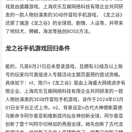
戏是由盛趣游戏、上海欢乐互娱网络科技有限企业共同研
发的一款人物扮演类的3D动作冒险手机游戏，《龙之谷》
还原了端游《龙之谷》的全球观、剧情、人设等，并带来
了地狱犬、狮蝎，海龙等独创BOSS方法。
龙之谷手机游戏回归条件
能的，凡是6月21日后未登录游戏，且拥有32级及以上账
号的玩家均可直接进入专题活动主题页面预约尝试资格。
具体如下：n1、简介n《龙之谷》是由上海盛大网络进步有
限企业、上海欢乐互娱网络科技有限企业共同研发的一款
人物扮演类的3D动作冒险手机游戏，该作于2024年03月
01日全平台正式上市。n2、背景设定n古代大神德斯莫德
乌斯命令阿尔泰亚和维斯提内仙女神创新全球，阿尔泰亚
创新了壹个叫阿尔切林加的秀丽全球，她先创新了古代龙