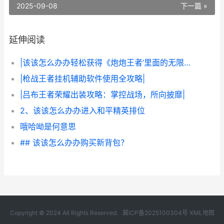
2025-09-08
下一篇 »
延伸阅读
|该该怎么办办轻松获得《炮炮王者’里面的无限金币和星星|
|枪战王者挂机辅助软件使用全攻略|
|吕布王者荣耀出装攻略：掌控战场，所向披靡|
2、该该怎么办办进入和平精英排位
哦哈呦是何意思
## 该该怎么办办购买新背包？
Copyright © 2024 All Rights Reserved.
冀ICP备2025100304号
XML地图