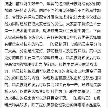
技能目前只能生效壹个，理智的选择队长技能给玩家们的
帮助也是特别大的。同时不同的精灵还拥有不同的属性加
成，合理的选择精灵配合其属性加成才能让大家不仅提高
战力同时还能获取大家想要的属性。大家都了解炼金术士
是一名法术输出职业，魔法攻击是她主要输出属性，下面
大家就来解析下炼金术士在各等级精灵中应该优先选择拥
有哪些主动技能的精灵。 【C级精灵】 C级精灵主要分为
三大类，分别是杰克灯，梦幻新月以及百变洋葱。其中杰
克灯的属性主要是进步物理攻击力，精灵技能触发后可以
提高10%的物理攻击力;梦幻新月属性主要进步魔法攻击
力，精灵技能触发后可以提高10%的魔法攻击力;百变洋葱
提供的属性较为均衡，物理攻击和魔法攻击加成都是相同
的，精灵技能触发后可以提高20%要命一击。通过精灵解
析大家可以优先选择梦幻新月作为自己的主要精灵，当然
追求暴击的玩家也可以选择百变洋葱。 【B级精灵】 B级
精灵种类较多，除了提供高额物理攻击的胖嘟嘟水晶蓝以