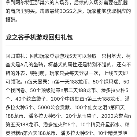
拿到阿尔特亚那巢穴的入场券，后续的入场券需要在凯茜
的商店里购买。击败最终BOSS之后，玩家能够获取相应的
报酬。
龙之谷手机游戏回归礼包
回归重礼：回归玩家登录游戏5天可以领取一只柯基犬，柯
基犬是A几的坐骑，柯基犬的属性还是特别不错的，还有不
错的外表，特别萌，玩家只要每天登录一次，上线五天即
可领取。n每天登录：n第一天188龙币、50个绿玛瑙、50
个找回卷、50个顶级勋章n第二天188龙币、潘多拉火种5
个、40个纹章袋子、200个中级勋章n第三天188龙币、潘
多拉火种5个、5000公会贡献、100个仙女之泪n第四天
188龙币、潘多拉火种5个、20个龙玉袋子、2000荣誉点n
第五天188龙币、潘多拉火种5个、10个精灵升星药水、精
灵蛋糕n第六天188龙币、潘多拉火种5个、10个精灵觉醒