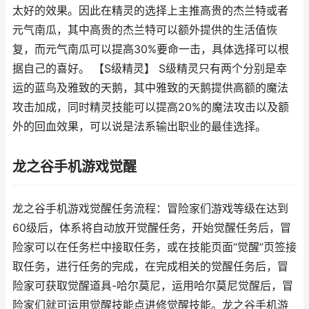
太好的效果。因此在精灵的选择上主推高贵的杰兰特或者
元气南瓜，其中高贵的杰兰特可以额外提供的生活值恢
复，而元气南瓜可以提高30%要命一击，具体选择可以根
据自己的喜好。 【S级精灵】 S级精灵只有两个分别是幸
运的蓝鸟及雅致的天鹅，其中雅致的天鹅提供高额的魔法
攻击加成，同时精灵技能可以提高20%的魔法攻击以及额
外的回血效果，可以说是法系输出职业的最佳选择。
龙之谷手机游戏觉醒
龙之谷手机游戏觉醒任务流程：冒险家们游戏等级在达到
60级后，体系将自动放开觉醒任务，开始觉醒任务后，冒
险家可以在任务栏中接取任务，或在技能页面“觉醒”页签接
取任务，进行任务的完成，在完成相关的觉醒任务后，冒
险家可获取觉醒道具-哈尔莫尼，运用哈尔莫尼觉醒后，冒
险家们就可运用觉醒技能点进修觉醒技能。龙之谷手机游