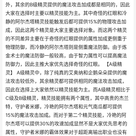
外，其余的B级精灵提供的魔法攻击加成都是相同的，因此
大家在选择时主要以精灵技能为主。其中奇怪的红眼和冷
静的阿尔杰塔精灵技能触发后都可提供15%的物理攻击加
成，因此这两个精灵是大家主要选择对象。而这两个精灵
的不同差异主要在于奇怪的红眼提供的属性加成更侧重于
物理防御，而冷静的阿尔杰塔则是侧重魔法防御。由于炼
金术士的魔法防御一般较高，由于智力属性可以提高魔法
防御力，因此主推大家优先选择奇怪的红眼。 【A级精
灵】 A级精灵中，除了纯真的艾奥纳和企鹅朵朵提供的魔
法攻击较低外，其余精灵都可提供相同的魔法攻击加成，
因此在选择上大家依然以精灵技能为主。而A级精灵相比于
C级及B级精灵，精灵技能拥有两个属性，其中高贵的杰兰
特，守护者米娜，冷艳的阿尔杰塔和元气南瓜都可提供
15%的魔法攻击加成。而对于第二个精灵技能，冷艳的阿
尔杰塔可以提供30%的攻速加成显然不是大家优先思考的
属性，守护者米娜的霸体效果对于超距离输出职业也没有