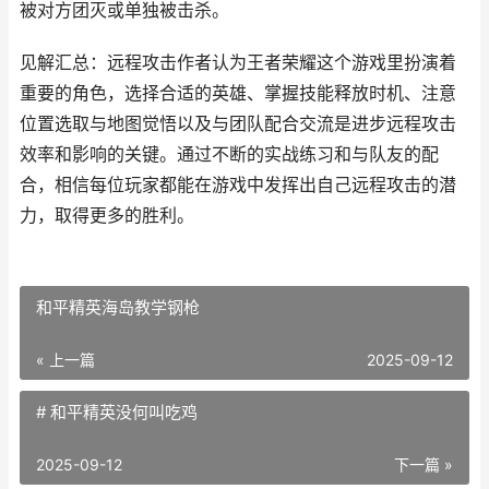
被对方团灭或单独被击杀。
见解汇总：远程攻击作者认为王者荣耀这个游戏里扮演着
重要的角色，选择合适的英雄、掌握技能释放时机、注意
位置选取与地图觉悟以及与团队配合交流是进步远程攻击
效率和影响的关键。通过不断的实战练习和与队友的配
合，相信每位玩家都能在游戏中发挥出自己远程攻击的潜
力，取得更多的胜利。
和平精英海岛教学钢枪
« 上一篇
2025-09-12
# 和平精英没何叫吃鸡
2025-09-12
下一篇 »