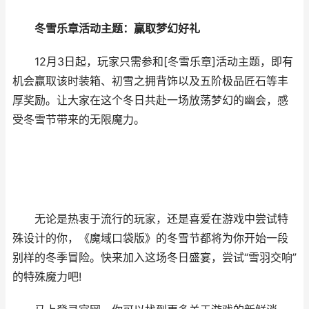
冬雪乐章活动主题：赢取梦幻好礼
12月3日起，玩家只需参和[冬雪乐章]活动主题，即有
机会赢取该时装箱、初雪之拥背饰以及五阶极品匠石等丰
厚奖励。让大家在这个冬日共赴一场放荡梦幻的幽会，感
受冬雪节带来的无限魔力。
无论是热衷于流行的玩家，还是喜爱在游戏中尝试特
殊设计的你，《魔域口袋版》的冬雪节都将为你开始一段
别样的冬季冒险。快来加入这场冬日盛宴，尝试“雪羽交响”
的特殊魔力吧!