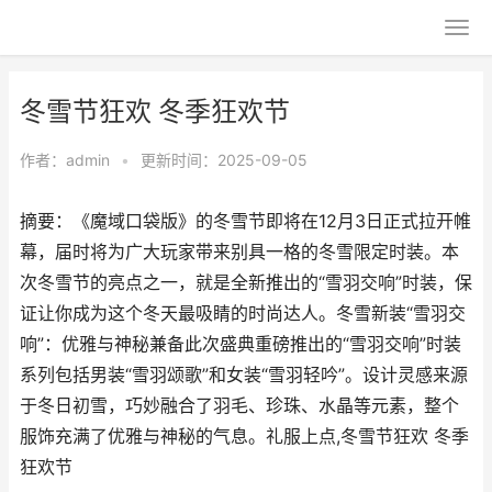
冬雪节狂欢 冬季狂欢节
作者：
admin
•
更新时间：2025-09-05
摘要：《魔域口袋版》的冬雪节即将在12月3日正式拉开帷
幕，届时将为广大玩家带来别具一格的冬雪限定时装。本
次冬雪节的亮点之一，就是全新推出的“雪羽交响”时装，保
证让你成为这个冬天最吸睛的时尚达人。冬雪新装“雪羽交
响”：优雅与神秘兼备此次盛典重磅推出的“雪羽交响”时装
系列包括男装“雪羽颂歌”和女装“雪羽轻吟”。设计灵感来源
于冬日初雪，巧妙融合了羽毛、珍珠、水晶等元素，整个
服饰充满了优雅与神秘的气息。礼服上点,冬雪节狂欢 冬季
狂欢节