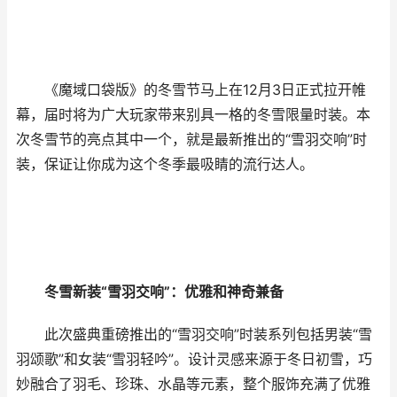
《魔域口袋版》的冬雪节马上在12月3日正式拉开帷
幕，届时将为广大玩家带来别具一格的冬雪限量时装。本
次冬雪节的亮点其中一个，就是最新推出的“雪羽交响”时
装，保证让你成为这个冬季最吸睛的流行达人。
冬雪新装“雪羽交响”：优雅和神奇兼备
此次盛典重磅推出的“雪羽交响”时装系列包括男装“雪
羽颂歌”和女装“雪羽轻吟”。设计灵感来源于冬日初雪，巧
妙融合了羽毛、珍珠、水晶等元素，整个服饰充满了优雅