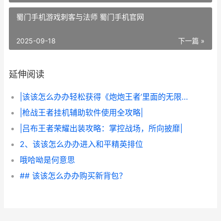
蜀门手机游戏刺客与法师 蜀门手机官网
2025-09-18
下一篇 »
延伸阅读
|该该怎么办办轻松获得《炮炮王者’里面的无限金币和星星|
|枪战王者挂机辅助软件使用全攻略|
|吕布王者荣耀出装攻略：掌控战场，所向披靡|
2、该该怎么办办进入和平精英排位
哦哈呦是何意思
## 该该怎么办办购买新背包？