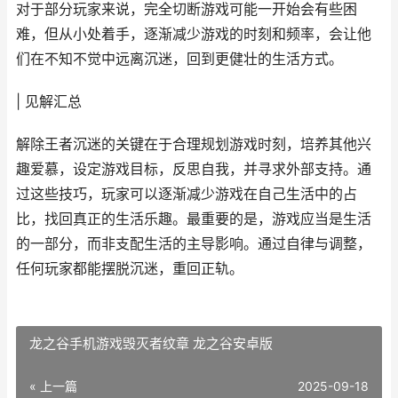
对于部分玩家来说，完全切断游戏可能一开始会有些困
难，但从小处着手，逐渐减少游戏的时刻和频率，会让他
们在不知不觉中远离沉迷，回到更健壮的生活方式。
| 见解汇总
解除王者沉迷的关键在于合理规划游戏时刻，培养其他兴
趣爱慕，设定游戏目标，反思自我，并寻求外部支持。通
过这些技巧，玩家可以逐渐减少游戏在自己生活中的占
比，找回真正的生活乐趣。最重要的是，游戏应当是生活
的一部分，而非支配生活的主导影响。通过自律与调整，
任何玩家都能摆脱沉迷，重回正轨。
龙之谷手机游戏毁灭者纹章 龙之谷安卓版
« 上一篇
2025-09-18