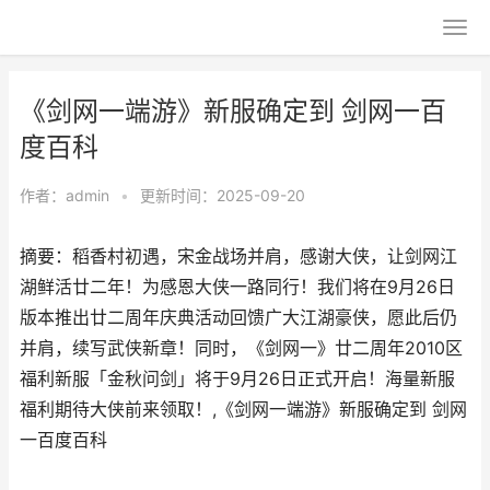
《剑网一端游》新服确定到 剑网一百
度百科
作者：
admin
•
更新时间：2025-09-20
摘要：稻香村初遇，宋金战场并肩，感谢大侠，让剑网江
湖鲜活廿二年！为感恩大侠一路同行！我们将在9月26日
版本推出廿二周年庆典活动回馈广大江湖豪侠，愿此后仍
并肩，续写武侠新章！同时，《剑网一》廿二周年2010区
福利新服「金秋问剑」将于9月26日正式开启！海量新服
福利期待大侠前来领取！,《剑网一端游》新服确定到 剑网
一百度百科