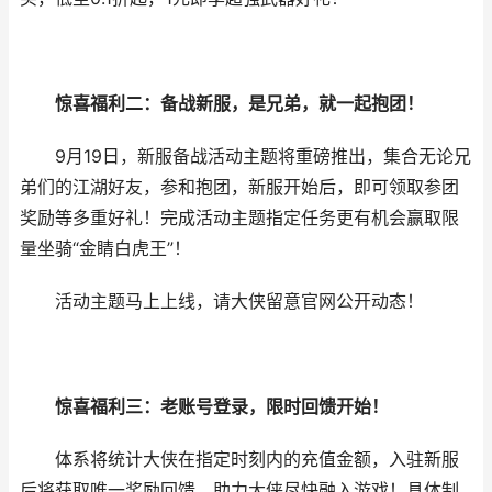
惊喜福利二：备战新服，是兄弟，就一起抱团！
9月19日，新服备战活动主题将重磅推出，集合无论兄
弟们的江湖好友，参和抱团，新服开始后，即可领取参团
奖励等多重好礼！完成活动主题指定任务更有机会赢取限
量坐骑“金睛白虎王”！
活动主题马上上线，请大侠留意官网公开动态！
惊喜福利三：老账号登录，限时回馈开始！
体系将统计大侠在指定时刻内的充值金额，入驻新服
后将获取唯一奖励回馈，助力大侠尽快融入游戏！具体制