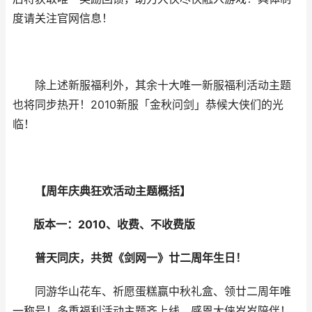
度请关注官网信息！
除上述新服福利外，其余十大唯一新服福利活动主题
也将同步热开！2010新服「金秋问剑」恭候大侠们的光
临！
【周年庆典狂欢活动主题概括】
版本一：2010、收费、不收费版
普天同庆，共贺《剑网一》廿二周年生日！
同游华山花车、祈愿蛋糕赢中秋礼盒、领廿二周年唯
一称号！多重福利活动主题齐上线，感恩大侠岁岁陪伴！