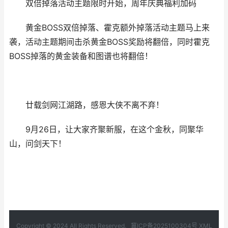
双倍掉落活动主题限时开始，周年庆典福利加码
黄金BOSS双倍掉落、霍克额外掉落活动主题马上来
袭，活动主题期间击杀黄金BOSS奖励将翻倍，同时霍克
BOSS掉落的黄金装备和图谱也将翻倍！
廿载剑网江湖路，感恩大侠不离不弃！
9月26日，让大家齐聚新服，在这个金秋，同聚华
山，问剑天下！
Copyright © 2024 All Rights Reserved.
冀ICP备2025100304号
XML