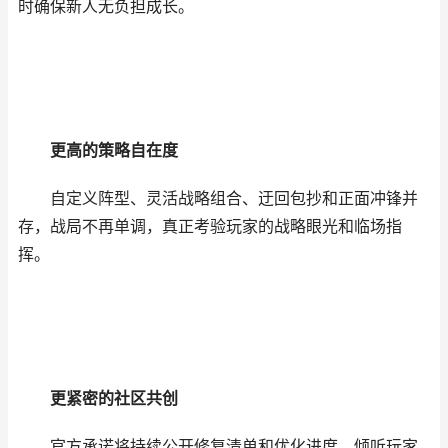
时确保新人无负担成长。
更高的策略自在度
自定义阵型、灵活战略组合、迂回包抄和正面冲锋并
存，战局不再单调，真正考验玩家的战略眼光和临场指
挥。
更紧密的社区共创
官方承诺将持续公开修复清单和优化进度，倾听玩家