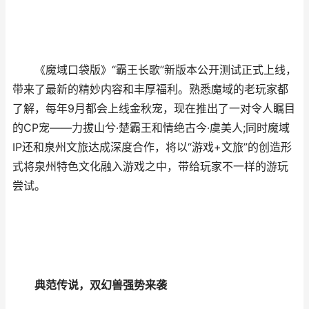
《魔域口袋版》“霸王长歌”新版本公开测试正式上线，
带来了最新的精妙内容和丰厚福利。熟悉魔域的老玩家都
了解，每年9月都会上线金秋宠，现在推出了一对令人瞩目
的CP宠——力拔山兮·楚霸王和情绝古今·虞美人;同时魔域
IP还和泉州文旅达成深度合作，将以“游戏+文旅”的创造形
式将泉州特色文化融入游戏之中，带给玩家不一样的游玩
尝试。
典范传说，双幻兽强势来袭