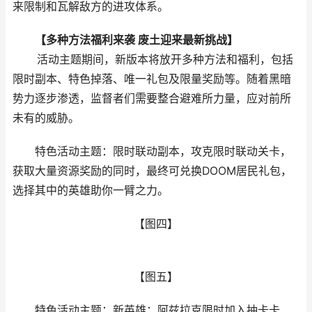
来限制和瓦解敌方的进攻体系。
【多种方法福利来袭 废土迎来最新挑战】
活动主题期间，新版本将放开多种方法和福利，包括
限时副本、特色掉落、唯一礼包及限量奖励等。随着黑暗
势力逐步渗透，监督者们需要整合避难所力量，应对前所
未有的威胁。
特色活动主题：限时联动副本，攻克限时联动关卡，
获取大量资源奖励的同时，最终可兑换DOOM居民礼包，
选择其中的英雄助你一臂之力。
【图四】
【图五】
特色活动主题：新英雄：阿兹拉克限时加入抽卡卡