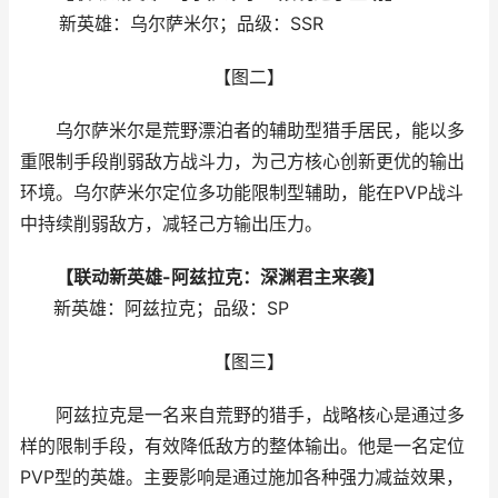
新英雄：乌尔萨米尔；品级：SSR
【图二】
乌尔萨米尔是荒野漂泊者的辅助型猎手居民，能以多
重限制手段削弱敌方战斗力，为己方核心创新更优的输出
环境。乌尔萨米尔定位多功能限制型辅助，能在PVP战斗
中持续削弱敌方，减轻己方输出压力。
【联动新英雄-阿兹拉克：深渊君主来袭】
新英雄：阿兹拉克；品级：SP
【图三】
阿兹拉克是一名来自荒野的猎手，战略核心是通过多
样的限制手段，有效降低敌方的整体输出。他是一名定位
PVP型的英雄。主要影响是通过施加各种强力减益效果，