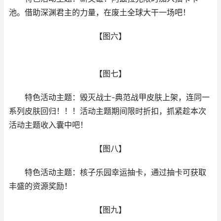
池。借助深渊君主的力量，在废土全球大干一场吧！
【图六】
【图七】
特色活动主题：毁灭战士-典范战甲皮肤上架，连同一
系列皮肤回归！！！活动主题期间限时折扣，抓紧趁本次
活动主题收入囊中吧！
【图八】
特色活动主题：核子乐园幸运抽卡，通过抽卡可获取
丰盛的资源奖励！
【图九】