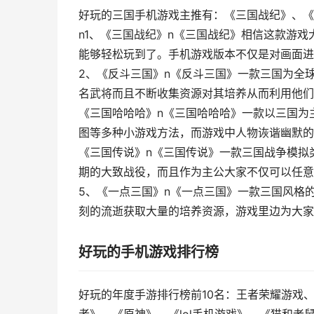
好玩的三国手机游戏主推有：《三国战纪》、《
n1、《三国战纪》n《三国战纪》相信这款游
能够轻松玩到了。手机游戏版本不仅是对画面进
2、《反斗三国》n《反斗三国》一款三国为全
名武将而且不断收集资源对其培养从而利用他们
《三国哈哈哈》n《三国哈哈哈》一款以三国为
图等多种小游戏方法，而游戏中人物诙谐幽默的
《三国传说》n《三国传说》一款三国战争模拟
期的大致战役，而且作为主公大家不仅可以任意
5、《一点三国》n《一点三国》一款三国风格
刻的流逝获取大量的培养资源，游戏里边为大家
好玩的手机游戏排行榜
好玩的年度手游排行榜前10名：王者荣耀游戏