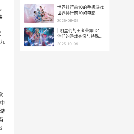
，
世界排行前10的手机游戏
。
世界排行前10的电影
第
2025-09-05
| 明星们的王者荣耀ID：
握
他们的游戏身份与特殊玩
九
法
2025-10-09
款
中
游
有
出