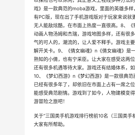
以探险也可以休闲，真正意义上视线多种方法的融合
戏》是一款典范的moba游戏，里面的英雄多
有PC版，现在出了手机游戏版对于玩家来说就
无人能敌炫酷，在市面上热度一直很高。8、《
动画人物汤姆和杰瑞，游戏地图多样，还有很多
气的可人的，潮流的，让人爱不释手。游戏主要
解开关卡。9、《倩女幽魂》n《倩女幽魂》是
熟知的小倩，也有宁采臣。让大家在感受这两位
还有很多机遇等待大家。游戏还有结婚体系，如
10、《梦幻西游》n《梦幻西游》是一款很典
已经有很多年了，却依旧在市面上占有一席之位
能感受典范剧情。游戏到了如今，人物建模变得
游冒险之旅吧！
关于“三国类手机游戏排行榜前10名（三国类
大家有所帮助。