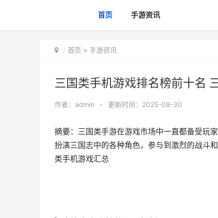
首页
手游资讯
首页
>
手游资讯
三国类手机游戏排名榜前十名 
作者：
admin
•
更新时间：2025-09-30
摘要：三国类手游在游戏市场中一直都备受玩家
扮演三国志中的各种角色，参与到激烈的战斗和策
类手机游戏汇总