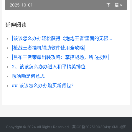
2025-10-01
下一篇 »
延伸阅读
|该该怎么办办轻松获得《炮炮王者’里面的无限金币和星星|
|枪战王者挂机辅助软件使用全攻略|
|吕布王者荣耀出装攻略：掌控战场，所向披靡|
2、该该怎么办办进入和平精英排位
哦哈呦是何意思
## 该该怎么办办购买新背包？
Copyright © 2024 All Rights Reserved.
冀ICP备2025100304号
XML地图