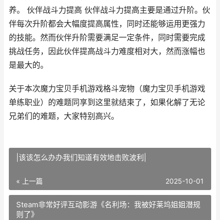
养。 伙伴战斗力提高 伙伴战斗力提高主要是通过升阶。伙
伴每次升阶都会大幅度提高属性，同时还能够运用更强力
的技能。然而伙伴升阶需要满足一定条件，同时需要完成
挑战任务，因此伙伴提高战斗力难度相对大，然而涨幅也
是最大的。
关于本次魔力宝贝手机游戏格斗宠物（魔力宝贝手机游戏
单练职业）的难题同享到这里就结束了，如果化解了无论
兄弟们的难题，大家特别高兴。
|该该怎么办办我们知道有效地击败波利|
« 上一篇
2025-10-01
Steam非常好评互动影游《名利场：我被好莱坞姐姐潜规
则了》