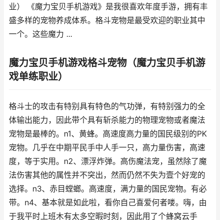
业） 《魔力宝贝手机游戏》是我很喜欢年度手游，拥有丰
盛多样的宠物养成体系。格斗宠物是最受欢迎的职业其中
一个。这些魔力 ...
魔力宝贝手机游戏格斗宠物（魔力宝贝手机游
戏单练职业）
格斗士的攻击有特别具有特色的气功弹，有特别强力的全
体输出能力，因此带个具有斩杀能力的物理宠物或者魔法
宠物是最棒的。n1、黄蜂。高速度高力量的国民级别的PK
宠物。几乎在中期平民手中人手一只，高力量伤害，高速
度，等于实用。n2、漂浮炸弹。高伤魔法宠，虽然除了魔
法伤害其他的属性并不突出，然而仍然不失为壹个好宠的
选择。n3、赤目螳螂。高速度，满力量的国民宠物。有必
带。n4、基本就是如此啦，看你自己喜爱何者喽。嗨，由
于我平时上班木有太多空暇时刻，因此用了个蜂窝云手