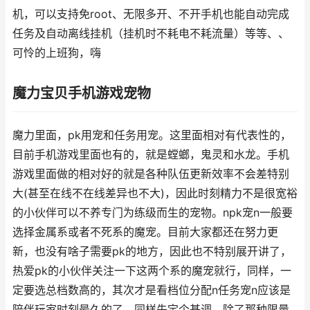
机，可以支持免root、无限多开、不开手机也能自动完成
任务及自动离线挂机（挂机时不耗电不耗流量）等等、、
可怜的上班狗，嗨
魔力宝贝手机游戏宠物
魔力里面，pk用宠和任务用宠。这里面相对有代表性的，
目前手机游戏里面也有的，就是螳螂，鬼灵和水龙。手机
游戏里面做的相对好的就是各种队伍更新效率不会差特别
大(甚至在线不在线差异也不大)，因此时刻精力不是很宽裕
的小伙伴可以不养专门为练级而生的宠物。npk宠n一般要
选择金属系或者不死系的魔宠。目前大家都还在努力更
新，也没有啥子需要pk的地方，因此也不特别展开讲了，
热爱pk的小伙伴关注一下这两个系的魔宠就行，同样，一
定要选总档数高的，其次才是看档位分配n任务宠n应该是
陪伴玩家时刻最久的了。同样先定个基调，除了那种限量