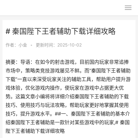
# 秦国陛下王者辅助下载详细攻略
作者：
小金
•
更新时间：2025-10-02
摘要：导语：在如今的射击游戏，目前国内玩家非常追捧
市场中，策略类竞技游戏屡见不鲜。而“秦国陛下王者辅助
下载”一直以来深受玩家关注的辅助工具，帮助用户提升游
戏体验，优化游戏内操作，使玩家在游戏中占据更大优
势。这篇文章小编将将详细介绍秦国陛下王者辅助的下载
技巧、使用技巧与玩法攻略，帮助玩家更好地掌握其使用
技巧，提升游戏水平。##一、秦国陛下王者辅助的基本介
绍秦国陛下王者辅助是一款针对某些游戏中的玩家,# 秦国
陛下王者辅助下载详细攻略