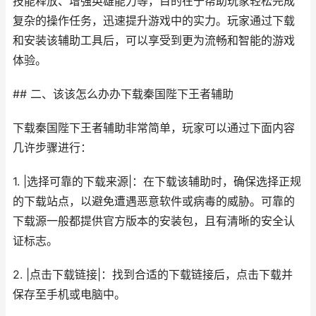
技能释放、增强英雄能力等，目的在于帮助玩家轻松完成
复杂的操作任务，迅速提升游戏中的实力。玩家通过下载
和安装该辅助工具后，可以享受到更为流畅和智能的游戏
体验。
## 二、该该怎么办办下载秦国陛下王者辅助
下载秦国陛下王者辅助非常简单，玩家可以通过下面内容
几许步骤进行：
1. |选择可靠的下载来源|：在下载该辅助时，确保选择正规
的下载站点，以避免遭遇恶意软件或病毒的威胁。可靠的
下载源一般都提供官方版本的安装包，且有清晰的安全认
证标志。
2. |点击下载链接|：找到合适的下载链接后，点击下载并
保存至手机或电脑中。