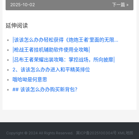
2025-10-02
下一篇 »
延伸阅读
|该该怎么办办轻松获得《炮炮王者’里面的无限金币和星星|
|枪战王者挂机辅助软件使用全攻略|
|吕布王者荣耀出装攻略：掌控战场，所向披靡|
2、该该怎么办办进入和平精英排位
哦哈呦是何意思
## 该该怎么办办购买新背包？
Copyright © 2024 All Rights Reserved.
冀ICP备2025100304号
XML地图