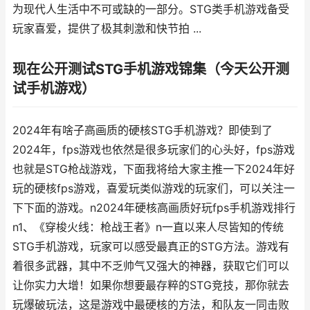
为现代人生活中不可或缺的一部分。STG类手机游戏备受
玩家喜爱，提供了极其刺激和快节拍 ...
现在公开测试STG手机游戏锦集（今天公开测
试手机游戏）
2024年有啥子高画质的硬核STG手机游戏？即使到了
2024年，fps游戏也依然是很多玩家们的心头好，fps游戏
也就是STG枪战游戏，下面我将给大家主推一下2024年好
玩的硬核fps游戏，喜爱玩类似游戏的玩家们，可以关注一
下下面的游戏。n2024年硬核高画质好玩fps手机游戏排行
n1、《穿梭火线：枪战王者》n一直以来人尽皆知的传统
STG手机游戏，玩家可以感受最真正的STG方法。游戏有
着很多武器，其中不乏帅气又强大的神器，获取它们可以
让你实力大增！如果你想要最存粹的STG竞技，那你就去
玩爆破玩法，这是游戏中最硬核的方法，和队友一同击败