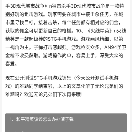
手3D现代城市战争》n狙击杀手3D现代城市战争是一款特
别好玩的狙击游戏。玩家需要在城市中接击杀任务，在城
市里寻找目标，接着击杀，每个任务都有相对应的佣金，
获取的佣金可以更新自己的枪械。10、《火线精英》n火线
精英是一款超级棒的STG手机游戏。游戏画风精细，以第
一视角为主。子弹打击感超强。游戏枪支众多，AN94圣卫
金枪不收费获取。游戏操作简单，容易上手，深受大众的
喜爱。
现在公开测试STG手机游戏锦集（今天公开测试手机游
戏）的难题同享结束啦，以上的文章化解了无论兄弟们的
难题吗？欢迎无论兄弟们下次再来哦！
1、和平精英该该怎么办办溜子弹