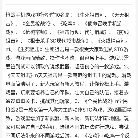
枪战手机游戏排行榜前10名是：《生死狙击》、《天天狙
击》、《全民枪战2》、《吃鸡》、《使命召唤手机游
戏》、《枪械宗师》、《狙击行动：代号猎鹰》、《防线
狙击》、《狙击杀手3D现代城市战争》、《火线精英》。
n1、《生死狙击》生死狙击是一款很受大家欢迎的STG游
戏。游戏画面精致，操作也不难，很容易上手。游戏只需
要签到就可以领取传说级武器，超级良心的一款游戏。2、
《天天狙击》n天天狙击是一款典范的狙击王的游戏。游戏
界面简洁明了，新人玩家有新人教程，让你轻松上手。游
戏里，玩家要培养自己的军队，壮大自己的队伍，接着去
通过重重关卡，挑战其他玩家。3、《全民枪战2》n全民
枪战2是一款以第一人称为主的动作STG游戏，游戏画面精
致，游戏里增加了新武器、新人物、新玩法和新地图。玩
家可以通过自己的喜好，选择不同的玩法进行游戏，尝试
不同玩法带来的不同游戏尝试。4、《吃鸡》n吃鸡一个反