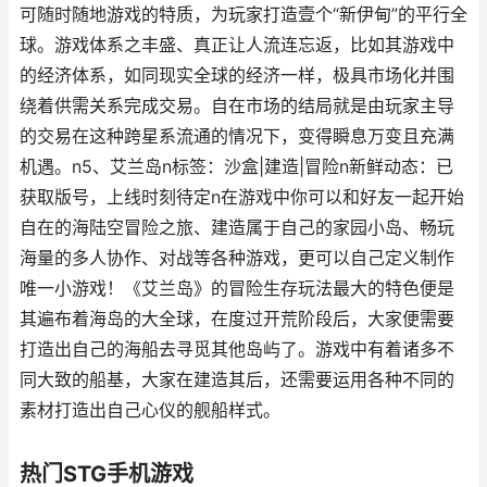
可随时随地游戏的特质，为玩家打造壹个“新伊甸”的平行全
球。游戏体系之丰盛、真正让人流连忘返，比如其游戏中
的经济体系，如同现实全球的经济一样，极具市场化并围
绕着供需关系完成交易。自在市场的结局就是由玩家主导
的交易在这种跨星系流通的情况下，变得瞬息万变且充满
机遇。n5、艾兰岛n标签：沙盒|建造|冒险n新鲜动态：已
获取版号，上线时刻待定n在游戏中你可以和好友一起开始
自在的海陆空冒险之旅、建造属于自己的家园小岛、畅玩
海量的多人协作、对战等各种游戏，更可以自己定义制作
唯一小游戏！《艾兰岛》的冒险生存玩法最大的特色便是
其遍布着海岛的大全球，在度过开荒阶段后，大家便需要
打造出自己的海船去寻觅其他岛屿了。游戏中有着诸多不
同大致的船基，大家在建造其后，还需要运用各种不同的
素材打造出自己心仪的舰船样式。
热门STG手机游戏