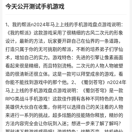
今天公开测试手机游戏
1、我的帮派n2024年马上上线的手机游戏盘点游戏说明：
《我的帮派》这款游戏采用了很精细的古风二次元的形象
设计，最新的方法，玩家要开辟自己在仙界的一条道路，
打造只属于你的无可挑剔的帮派，不断的培养弟子们学仙
术，增加自己的实力。游戏特色：先进的引擎让像素画面
看起来很是精细，而且特别流畅。二次元的人物人物被塑
造的很清新还很立体。这是一款可以拜堂成亲的游戏，看
你能不能找到游戏中的那个他。2、《蜀剑苍穹》n2024年
马上上线的手机游戏盘点游戏说明：《蜀剑苍穹》是一款
RPG类战斗手机游戏！这款佳作拥有各种不同特色的人物
英雄供大伙自在收集，你将可以选择自己的关注着的人物
来进行一系列的挑战，超多炫酷的技能随你释放，精妙的
方法内容完全会让你玩到入迷；想进一步来了解了解吗？
那就请下载游戏感受吧！游戏特色：炫酷百变，挂机修仙