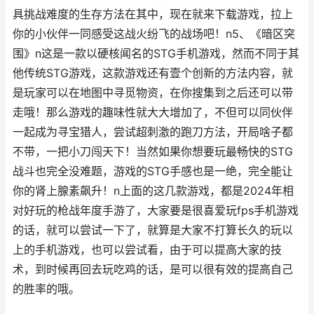
具挑战难度的生存方法在其中，现在就来下载游戏，拉上
你的小伙伴一同感受这战火纷飞的战场吧！n5、《暗区突
围》n这是一款以硬核闻名的STG手机游戏，然而不同于其
他传统STG游戏，这款游戏还有壹个创新的方法内容，就
是玩家可以在地图中寻觅物资，在你搜集到之后还可以带
走哦！那么游戏的趣味性就大大增加了，不但可以同伙伴
一起成为寻宝猎人，尝试超刺激的跑刀方法，开局啥子都
不带，一把小刀闯天下！当然如果你想要玩最畅快的STG
战斗也完全没难题，游戏的STG手感也是一绝，完全能让
你的肾上腺素飙升！n上面的这几款游戏，都是2024年相
对好玩的枪战年度手游了，大家要是很喜爱玩fps手机游戏
的话，就可以尝试一下了，就算是大家不打算长久的玩以
上的手机游戏，也可以尝试看，由于可以提高大家的技
术，到时候再回去玩吃鸡的话，是可以很有效的提高自己
的胜率的哦。