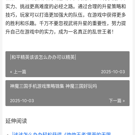
实力、挑战更高难度的必经之路。通过合理的升星策略和
技巧，玩家可以打造更加强大的队伍，在游戏中获得更多
的胜利和乐趣。千万不要忽视武将升星的重要性，努力提
升自己在游戏中的实力，成为一名真正的乱世王者！
|和平精英该该怎么办办可以精英|
« 上一篇
2025-10-03
神魔三国手机游戏策略锦集 神魔三国好玩吗
2025-10-03
下一篇 »
延伸阅读
|该该怎么办办轻松获得《炮炮王者’里面的无限金币和星星|