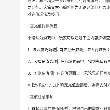
导语：和平精英一直以来热门的射击游戏，目前
要途径。这篇文章小编将将为无论兄弟们介绍该
戏充值玩法及技巧。
| 查充值详情流程
小编认为游戏中，玩家可以通过下面内容步骤查
1. |进入游戏商城|: 首先打开游戏，进入商城界
2. |选择充值选项|: 在商城界面中，找到充值
3. |浏览充值项|: 在充值页面上，无论兄弟
4. |选择支付方式|: 确定充值金额后，选择
| 充值注意事项
- |选择合适的充值档次|：根据自己的需求和