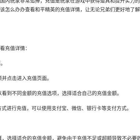
国内玩家非常追捧，充值是玩家在游戏中获得道具和提升实力的
该怎么办办查看和平精英的充值详情，让无论兄弟们更好地了解
看充值详情：
面。
选项并点击进入充值页面。
们可以看到不同金额的充值选项，选择适合自己的充值金额。
支付方式进行充值，可以使用支付宝、微信、银行卡等支付方式。
预算，选择适合的充值金额，避免由于充值不足或超额导致不必要