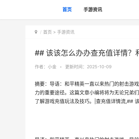
首页
手游资讯
首页
>
手游资讯
## 该该怎么办办查充值详情
作者：
小金
•
更新时间：2025-10-09
摘要：导语：和平精英一直以来热门的射击游戏
力的重要途径。这篇文章小编将将为无论兄弟们
了解游戏充值玩法及技巧。|查充值详情流,##