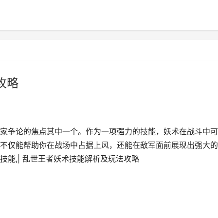
攻略
家争论的焦点其中一个。作为一项强力的技能，妖术在战斗中可
不仅能帮助你在战场中占据上风，还能在敌军面前展现出强大的
能,| 乱世王者妖术技能解析及玩法攻略