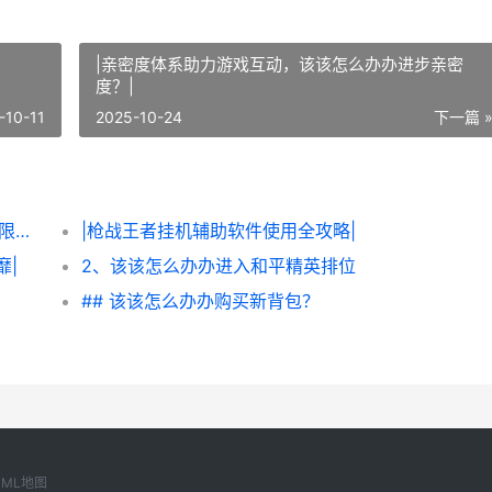
|亲密度体系助力游戏互动，该该怎么办办进步亲密
度？|
-10-11
2025-10-24
下一篇 
|该该怎么办办轻松获得《炮炮王者’里面的无限金币和星星|
|枪战王者挂机辅助软件使用全攻略|
靡|
2、该该怎么办办进入和平精英排位
## 该该怎么办办购买新背包？
XML地图