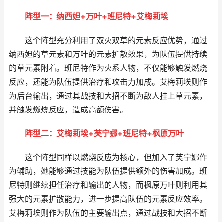
阵型一：纳西妲+万叶+班尼特+艾梅莉埃
这个阵型充分利用了双火双草的元素反应优势，通过
纳西妲的草元素和万叶的元素扩散效果，为队伍提供持续
的草元素附着。班尼特作为火系人物，不仅能够触发燃烧
反应，还能为队伍提供治疗和攻击力加成。艾梅莉埃则作
为后台输出，通过其战技和大招不断为敌人挂上草元素，
并触发燃烧反应，造成高额伤害。
阵型二：艾梅莉埃+芙宁娜+班尼特+枫原万叶
这个阵型同样以燃烧反应为核心，但加入了芙宁娜作
为辅助，她能够通过技能为队伍提供额外的伤害加成。班
尼特则继续担任治疗和输出的人物，而枫原万叶则利用其
强大的元素扩散能力，进一步提高队伍的元素反应效率。
艾梅莉埃则作为队伍的主要输出点，通过战技和大招不断