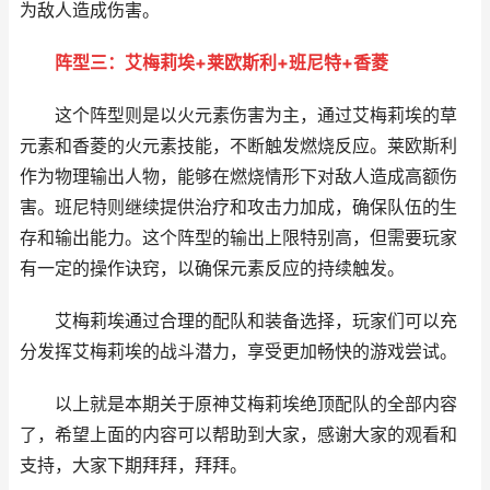
为敌人造成伤害。
阵型三：艾梅莉埃+莱欧斯利+班尼特+香菱
这个阵型则是以火元素伤害为主，通过艾梅莉埃的草
元素和香菱的火元素技能，不断触发燃烧反应。莱欧斯利
作为物理输出人物，能够在燃烧情形下对敌人造成高额伤
害。班尼特则继续提供治疗和攻击力加成，确保队伍的生
存和输出能力。这个阵型的输出上限特别高，但需要玩家
有一定的操作诀窍，以确保元素反应的持续触发。
艾梅莉埃通过合理的配队和装备选择，玩家们可以充
分发挥艾梅莉埃的战斗潜力，享受更加畅快的游戏尝试。
以上就是本期关于原神艾梅莉埃绝顶配队的全部内容
了，希望上面的内容可以帮助到大家，感谢大家的观看和
支持，大家下期拜拜，拜拜。