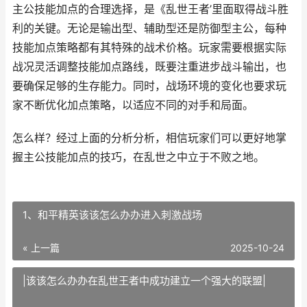
主公技能加点的合理选择，是《乱世王者’里面取得战斗胜
利的关键。无论是输出型、辅助型还是防御型主公，每种
技能加点策略都有其特殊的战术价格。玩家需要根据实际
战况灵活调整技能加点路线，既要注重进步战斗输出，也
要确保足够的生存能力。同时，战场环境的变化也要求玩
家不断优化加点策略，以适应不同的对手和局面。
怎么样？经过上面的分析分析，相信玩家们可以更好地掌
握主公技能加点的技巧，在乱世之中立于不败之地。
1、和平精英该该怎么办办进入刺激战场
« 上一篇
2025-10-24
|该该怎么办办在乱世王者中成功建立一个强大的联盟|