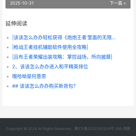
2025-10-31
下一篇 »
延伸阅读
|该该怎么办办轻松获得《炮炮王者’里面的无限金币和星星|
|枪战王者挂机辅助软件使用全攻略|
|吕布王者荣耀出装攻略：掌控战场，所向披靡|
2、该该怎么办办进入和平精英排位
哦哈呦是何意思
## 该该怎么办办购买新背包？
Copyright © 2024 All Rights Reserved.
冀ICP备2025100304号
XML地图