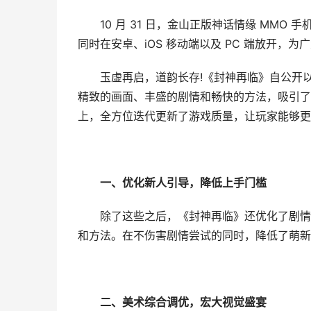
10 月 31 日，金山正版神话情缘 MMO 
同时在安卓、iOS 移动端以及 PC 端放开，
玉虚再启，道韵长存!《封神再临》自公开以来
精致的画面、丰盛的剧情和畅快的方法，吸引了
上，全方位迭代更新了游戏质量，让玩家能够更
一、优化新人引导，降低上手门槛
除了这些之后，《封神再临》还优化了剧情流
和方法。在不伤害剧情尝试的同时，降低了萌新
二、美术综合调优，宏大视觉盛宴