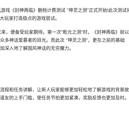
手机游戏《封神再临》删档计费测试 “坤灵之测”正式开始!此次测试
为广大玩家打造极点的游戏尝试。
，便备受玩家期待。第一次“乾元之测”时，《封神再临》就以
众多神话爱慕者的目光。而此次 “坤灵之测”，更在之前的基础
加深入地了解国风神话的无穷魔力。
程和任务讲解，让新人玩家能够更加轻松地了解游戏的背景故
道友的上手门槛，使任务节拍更加紧凑，奖励反馈也更加及时。