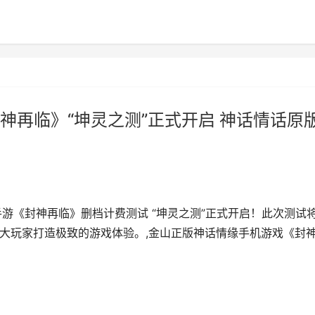
神再临》“坤灵之测”正式开启 神话情话原
O 手游《封神再临》删档计费测试 “坤灵之测”正式开启！此次测试
为广大玩家打造极致的游戏体验。,金山正版神话情缘手机游戏《封