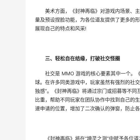
美术方面，《封神再临》对游戏内场景、主角及
量及预设捏脸功能，为各位道友提供了更多的形
展现自己的特点和风采!
三、轻松自在结缘，打破社交怪圈
社交是 MMO 游戏的核心要素其中一个。《
球。在许多同类游戏中，玩家虽然有强烈的社交
独感”。《封神再临》将通过宗门或招募等不同
比重，帮助不同玩家在团队协作中找到自己的生
速申请的位置，增加了二次确认的弹窗，防止各
《封神再临》将在“坤灵之测”中赋予各位道