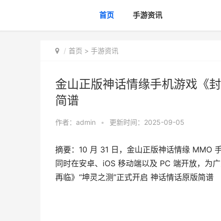
首页
手游资讯
首页
>
手游资讯
金山正版神话情缘手机游戏《封
简谱
作者：
admin
•
更新时间：2025-09-05
摘要：10 月 31 日，金山正版神话情缘 MM
同时在安卓、iOS 移动端以及 PC 端开放，
再临》“坤灵之测”正式开启 神话情话原版简谱