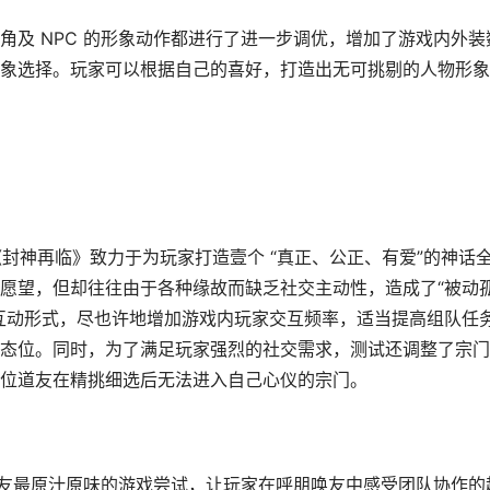
 NPC 的形象动作都进行了进一步调优，增加了游戏内外装
象选择。玩家可以根据自己的喜好，打造出无可挑剔的人物形象
封神再临》致力于为玩家打造壹个 “真正、公正、有爱”的神话
愿望，但却往往由于各种缘故而缺乏社交主动性，造成了“被动
互动形式，尽也许地增加游戏内玩家交互频率，适当提高组队任
态位。同时，为了满足玩家强烈的社交需求，测试还调整了宗门
位道友在精挑细选后无法进入自己心仪的宗门。
友最原汁原味的游戏尝试，让玩家在呼朋唤友中感受团队协作的