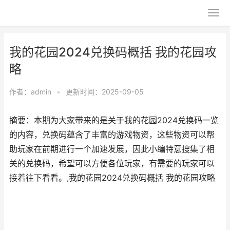
我的花园2024兑换码概括 我的花园攻
略
作者：
admin
•
更新时间：2025-09-05
摘要：本期为大家带来的是关于我的花园2024兑换码一览
的内容，兑换码蕴含了丰富的游戏物资，这些物资可以帮
助玩家在前期进行一个加速发展，因此小编特意搜集了相
关的兑换码，希望可以方便各位玩家，有需要的玩家可以
接着往下看看。,我的花园2024兑换码概括 我的花园攻略