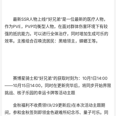
最新SSR人物上线!“好兄弟”是一位最新的医疗人物，
作为PVE，PVP均衡型人物，在面对群体伤害环境下有较
强的抵抗能力。可以进行全体治疗，同时增加生成可乐的
效率。主推组合召唤流居民：黑暗领主，蟑螂王等。
赛博星骑士和“好兄弟”的获取时刻为：10月1日14:00
——10月15日14:00，同时在更新完毕后，将同步开始界限
挑战、核子乐园的幸运卡牌等活动主题
金秋福利不收费领!(9/29更新后)在本次活动主题期
间，参和金秋签到即领金色避难所纪念币、量子可乐。同