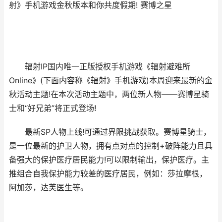
射》手机游戏金秋版本和你共度假期! 赛博之星
辐射IP国内唯一正版授权手机游戏《辐射避难所
Online》(下面内容称《辐射》手机游戏)本周迎来最新的金
秋活动主题!在本次活动主题中，两位新人物——赛博星骑
士和“好兄弟”将正式登场!
最新SP人物上线!可通过界限挑战获取。赛博星骑士，
是一位最新的护卫人物，拥有点对点的控制+破阵能力且具
备强大的保护医疗居民能力!可以限制输出，保护医疗。主
推组合自我保护能力较差的医疗居民，例如：莎拉摩根，
阿加莎，达芙医生等。