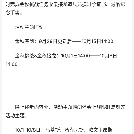
时完成金秋挑战任务收集接龙道具兑换进阶证书、藏品纪
念币等。
活动主题时刻：
金秋签到：9月29日更新后——10月15日14:00
金秋挑战&金秋接龙：10月1日14:00——10月8日
14:00
除上述新内容外，活动主题期间还会上线限时复刻等
活动主题。
10/1-10/8日：马蒂斯、哈克尼斯、欧文里昂斯