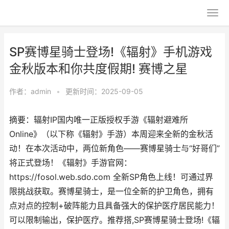
SP赛博星骑士登场!《辐射》手机游戏
金秋版本和你共度假期! 赛博之星
作者：
admin
•
更新时间：2025-09-05
摘要：辐射IP国内唯一正版授权手游《辐射避难所
Online》（以下称《辐射》手游）本周迎来全新的金秋活
动！在本次活动中，两位新角色——赛博星骑士与“好哥们”
将正式登场！《辐射》手游官网：
https://fosol.web.sdo.com 全新SP角色上线！可通过界
限挑战获取。赛博星骑士，是一位全新的护卫角色，拥有
点对点的控制+破阵能力且具备强大的保护医疗居民能力！
可以限制输出，保护医疗。推荐搭,SP赛博星骑士登场!《辐