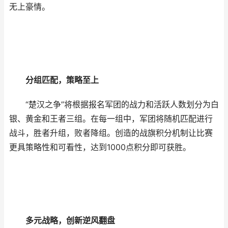
无上豪情。
分组匹配，策略至上
“楚汉之争”将根据报名军团的战力和活跃人数划分为白
银、黄金和王者三组。在每一组中，军团将随机匹配进行
战斗，胜者升组，败者降组。创造的战旗积分机制让比赛
更具策略性和可看性，达到1000点积分即可获胜。
多元战略，创新逆风翻盘