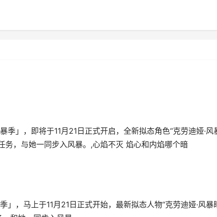
季」，即将于11月21日正式开启，全新拟态角色“克劳迪娅·风
任务，与她一同步入风暴。,心焰不灭 焰心和内焰哪个暗
，马上于11月21日正式开始，最新拟态人物“克劳迪娅·风暴眼