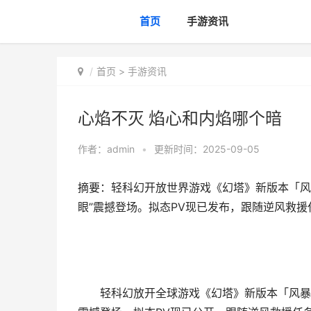
首页
手游资讯
首页
>
手游资讯
心焰不灭 焰心和内焰哪个暗
作者：
admin
•
更新时间：2025-09-05
摘要：轻科幻开放世界游戏《幻塔》新版本「风暴
眼”震撼登场。拟态PV现已发布，跟随逆风救援
轻科幻放开全球游戏《幻塔》新版本「风暴季」