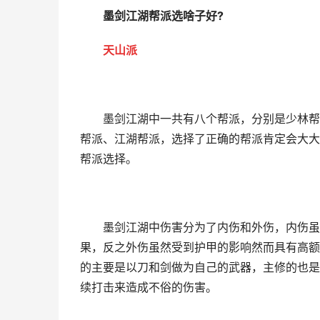
墨剑江湖帮派选啥子好?
天山派
墨剑江湖中一共有八个帮派，分别是少林帮派
帮派、江湖帮派，选择了正确的帮派肯定会大大
帮派选择。
墨剑江湖中伤害分为了内伤和外伤，内伤虽然
果，反之外伤虽然受到护甲的影响然而具有高额
的主要是以刀和剑做为自己的武器，主修的也是
续打击来造成不俗的伤害。