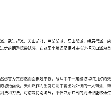
、武当帮派、天山帮派、丐帮帮派、蜀山帮派、峨眉帮派、唐
进步前期游玩尝试感，在这里小编还是相对主推选择天山派为首
伤害为真伤然而面板过于低，战斗中不一定能取得特别好的效
的初始面板。天山派作为墨剑江湖中输出为外伤的一大帮派，帮
剑法和刀法，可谓是特别帅气，不仅兼顾帅气的剑法也能够通过