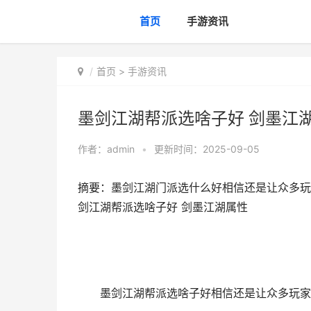
首页
手游资讯
首页
>
手游资讯
墨剑江湖帮派选啥子好 剑墨江
作者：
admin
•
更新时间：2025-09-05
摘要：墨剑江湖门派选什么好相信还是让众多玩
剑江湖帮派选啥子好 剑墨江湖属性
墨剑江湖帮派选啥子好相信还是让众多玩家感