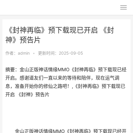
《封神再临》预下载现已开启 《封
神》预告片
作者：
admin
•
更新时间：2025-09-05
摘要：金山正版神话情缘MMO《封神再临》预下载现已经
开启。感谢道友们一直以来的等待和陪伴，现在运气调
息，准备开始你的修仙之路吧！,《封神再临》预下载现已
开启 《封神》预告片
金山正版神话情缘MMO《封神再临》预下载现已经开