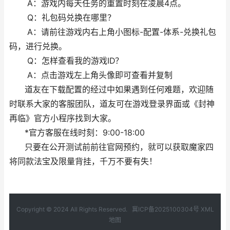
A：游戏内每天任务的重置时刻在凌晨4点。
Q：礼包码兑换在哪里？
A：请前往游戏内右上角小图标-配置-体系-兑换礼包
码，进行兑换。
Q：怎样查看我的游戏ID？
A：点击游戏左上角头像即可查看并复制
道友在下载配置的经过中如果遇到任何难题，欢迎随
时联系大家的客服团队，道友可在游戏登录界面或《封神
再临》官方小程序找到大家。
*官方客服在线时刻：9:00-18:00
只要在公开测试前前往官网预约，就可以获取魔家四
将同款法宝及限量背挂，千万不要有失！
Copyright © 2024 All Rights Reserved.
冀ICP备2025100304号
XML
地图