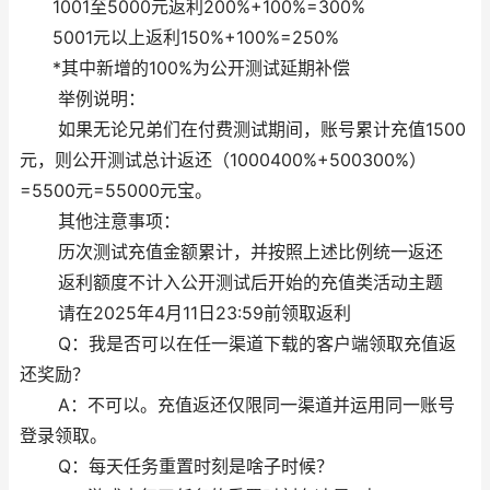
1001至5000元返利200%+100%=300%
5001元以上返利150%+100%=250%
*其中新增的100%为公开测试延期补偿
举例说明：
如果无论兄弟们在付费测试期间，账号累计充值1500
元，则公开测试总计返还（1000400%+500300%）
=5500元=55000元宝。
其他注意事项：
历次测试充值金额累计，并按照上述比例统一返还
返利额度不计入公开测试后开始的充值类活动主题
请在2025年4月11日23:59前领取返利
Q：我是否可以在任一渠道下载的客户端领取充值返
还奖励？
A：不可以。充值返还仅限同一渠道并运用同一账号
登录领取。
Q：每天任务重置时刻是啥子时候？