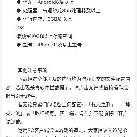
◆ 体系：Android8及以上
◆ 处理器：高通骁龙855处理器及以上
◆ 运行内存：6GB及以上
iOS
请预留10GB以上存储空间
◆ 型号：iPhone11及以上型号
其他注意事项
下载经过全部涉及的内容均为游戏正常的文件配置内
容。若出现杀毒软件拦截提示，请点击允许或信赖操作或
退出杀毒软件。
若无论兄弟们的设备上仍配置有「乾元之测」、「坤
灵之测」或「乾坤终炼」客户端，请在预下载前将旧客户
端卸载。
运用PC客户端尝试游戏的道友，大家提议无论兄弟