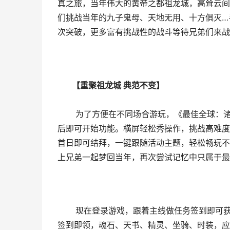
真之旅，当年伟大的黄帝之都祖龙城，高耸云间
们挑战当年的九子鬼母、天地无用、十方俱灭…
次突破，更多富有挑战性的战斗等待兄弟们来战
【重聚祖龙城 典范不变】
为了方便在不同场合游玩，《最佳全球：诸神
后即可开始功能。横屏轻松秀操作，挑战高难度
首日即可结拜，一键跟随活动主题，轻松畅玩不
上兄弟一起梦回当年，再次尝试记忆中只属于最
现在登录游戏，跟着主线做任务签到即可获取
签到即领，魂石、天书、精灵、坐骑、时装，应