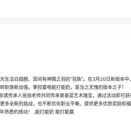
生洁白翅膀、耳间有神赐之羽的“羽族”。在3月20日新版本中
转职焕新加强，掌控雷电能打能奶，是当之无愧的版本之子！
”非遗传承人张旭老师共同传承景泰蓝艺术瑰宝，通过活动即可获
更多全新的挑战，也不断优化职业平衡、提供更多优质奖励和福
熟悉的感动！ ​,能打能奶 能打能赢