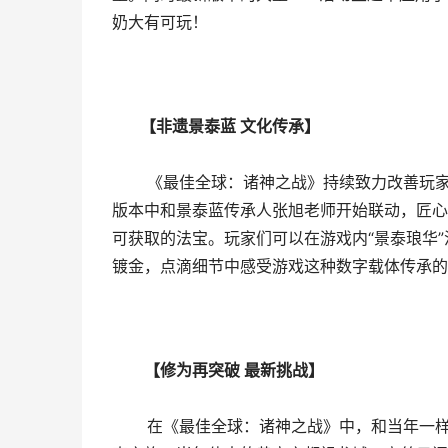
奶大有可玩！
【非遗景泰蓝 文化传承】
《最佳全球：诸神之战》持续致力改善玩家尝
版本中和景泰蓝传承人张旭老师开始联动，匠心制
可获取的法宝。玩家们可以在游戏内“景泰琅华
镀金，点滴细节中感受游戏这种数字载体传承的
【修为再突破 最新挑战】
在《最佳全球：诸神之战》中，和当年一样选