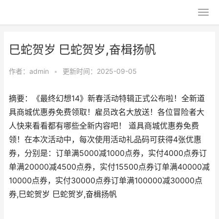
巳蛇贺岁 巳蛇贺岁,奋楫扬帆
作者：
admin
•
更新时间：2025-09-05
摘要：《最终幻想14》新春活动特辑正式公布啦！全新道
具商城优惠券免费领取！雇员改名大放送！各位冒险者大
人快来看看都有哪些全新内容吧！ 道具商城优惠券免费
领！在本次活动中，每次使用活动礼品码可获得4张优惠
券，分别是：订单满5000减1000点券，实付4000点券订
单满20000减4500点券，实付15500点券订单满40000减
10000点券，实付30000点券订单满100000减30000点
券,巳蛇贺岁 巳蛇贺岁,奋楫扬帆