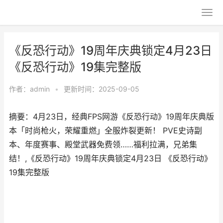
《反恐行动》19周年庆典锁定4月23日
《反恐行动》19集完整版
作者：
admin
•
更新时间：2025-09-05
摘要：4月23日，经典FPS网游《反恐行动》19周年庆典版
本「时尚枪火，荣耀重燃」全服炸裂更新！ PVE史诗副
本、年度赛事、殿堂武器免费领……福利拉满，兄弟集
结！,《反恐行动》19周年庆典锁定4月23日 《反恐行动》
19集完整版