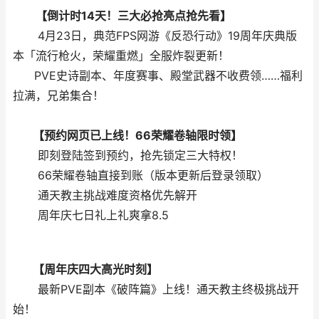
【倒计时14天！三大必抢亮点抢先看】
4月23日，典范FPS网游《反恐行动》19周年庆典版
本「流行枪火，荣耀重燃」全服炸裂更新！
PVE史诗副本、年度赛事、殿堂武器不收费领……福利
拉满，兄弟集合！
【预约网页已上线！66荣耀卷轴限时领】
即刻登陆签到预约，抢先锁定三大特权！
66荣耀卷轴直接到账（版本更新后登录领取）
通天教主挑战难度资格优先解开
周年庆七日礼上礼爽拿8.5
【周年庆四大高光时刻】
最新PVE副本《破阵篇》上线！通天教主终极挑战开
始！