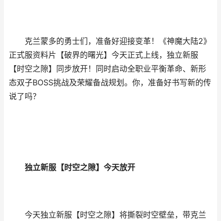
克兰蒙多的勇士们，准备好迎接变革！《神魔大陆2》
正式服资料片【破界的曙光】今天正式上线，独立新服
【时空之隙】同步放开！同时启动全职业平衡革命、新形
态双子BOSS挑战及荣耀备战规划。你，准备好书写新的传
说了吗？
独立新服【时空之隙】今天放开
今天独立新服【时空之隙】将撕裂时空壁垒，带克兰