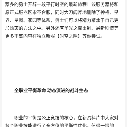
蒙多的勇士开辟一段平行时空的最新旅程！该服务器将和
原正式服老区永不合服，同时大刀阔斧地删除了神格、星
界、星图、家园等体系，勇士们可以将精力聚焦于自己更
加热衷的方法之中。另外还有圣光之翼重制、最新剧情等
更多丰盛内容在独立新服【时空之隙】等你尝试。
全职业平衡革命 动态演进的战斗生态
职业的平衡是公正竞技的核心，在新资料片中大家对
各个职业技能进行了全方位的平衡性优化。值得一提的