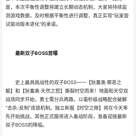
是，本次平衡性调整将建立长期动态机制，大家将持续监
测游戏数据，及时根据平衡性进行调整，真正实现"玩家尝
试驱动版本进化"的承诺。
最新双子BOSS首曝
史上最具挑战性的双子BOSS——【狄塞奥·罪恶之
躯】和【狄塞奥·天然之怒】撕裂时空而来！地面和天空双
战场同步开始，勇士需分兵两路，以毫秒级战略配合破解
“击杀-反制”连锁机制。独立新服【时空之隙】将在今天率
先开始挑战，其他正式服将进入备战阶段，准备迎接最新
双子BOSS的降临。