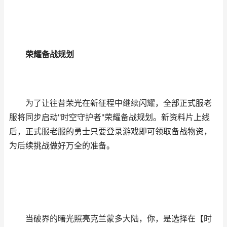
荣耀备战规划
为了让往昔荣光在新征程中继续闪耀，全部正式服老
服将同步启动"时空守护者"荣耀备战规划。新资料片上线
后，正式服老服的勇士只要登录游戏即可领取备战物资，
为后续挑战做好万全的准备。
当破界的曙光照亮克兰蒙多大陆，你，是选择在【时