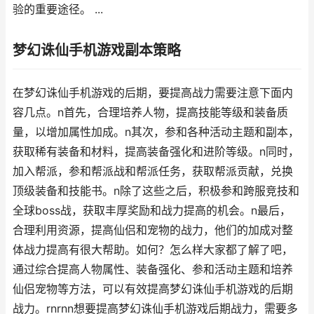
验的重要途径。 ...
梦幻诛仙手机游戏副本策略
在梦幻诛仙手机游戏的后期，要提高战力需要注意下面内
容几点。n首先，合理培养人物，提高技能等级和装备质
量，以增加属性加成。n其次，参和各种活动主题和副本，
获取稀有装备和材料，提高装备强化和进阶等级。n同时，
加入帮派，参和帮派战和帮派任务，获取帮派贡献，兑换
顶级装备和技能书。n除了这些之后，积极参和跨服竞技和
全球boss战，获取丰厚奖励和战力提高的机会。n最后，
合理利用资源，提高仙侣和宠物的战力，他们的加成对整
体战力提高有很大帮助。如何？怎么样大家都了解了吧，
通过综合提高人物属性、装备强化、参和活动主题和培养
仙侣宠物等方法，可以有效提高梦幻诛仙手机游戏的后期
战力。rnrnn想要提高梦幻诛仙手机游戏后期战力，需要多