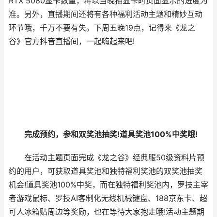
RTX 5080显卡数量，将以当晚抽显卡时页面显示的进度为
准。另外，直播期间还将有各种福利活动主题和精妙互动
环节哦，千万不要有失。下周五晚19点，记得来《龙之
谷》官方抖音直播间，一起嗨起来吧!
完成预约，参和双奖池抽奖!道具奖池100%中奖哦!
在活动主题页面完成《龙之谷》经典服50级资料片预
约的用户，可获取道具奖池和独特福利奖池的双奖池抽奖
机会!道具奖池100%中奖，而在独特福利奖池内，罗技主宰
者游戏鼠标、罗技AI客制化无线机械键盘、188京东卡、超
可人冰箱贴周边等奖励，也在等待大家抱走哦!活动主题期