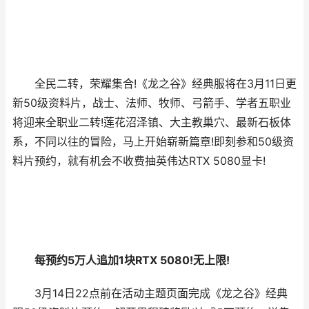
全民二转，荣耀集合!《龙之谷》经典服将在3月11日更
新50级资料片，战士、法师、牧师、弓箭手、学者五职业
将迎来全职业二转!莲花沼泽镇、大主教巢穴、最新石板体
系，不同以往的冒险，马上开始崭新篇章!即刻参和50级资
料片预约，就有机会不收费抽英伟达RTX 5080显卡!
每预约5万人追加1块RTX 5080!无上限!
3月14日22点前在活动主题页面完成《龙之谷》经典