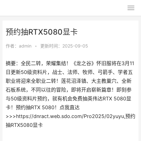
预约抽RTX5080显卡
作者：
admin
•
更新时间：2025-09-05
摘要：全民二转，荣耀集结！《龙之谷》怀旧服将在3月11
日更新50级资料片，战士、法师、牧师、弓箭手、学者五
职业将迎来全职业二转！莲花沼泽镇、大主教巢穴、全新
石板系统，不同以往的冒险，即将开启崭新篇章！即刻参
与50级资料片预约，就有机会免费抽英伟达RTX 5080显
卡！预约抽RTX 5080！点我直达
>>>https://dnract.web.sdo.com/Pro2025/02yuyu,预约
抽RTX5080显卡