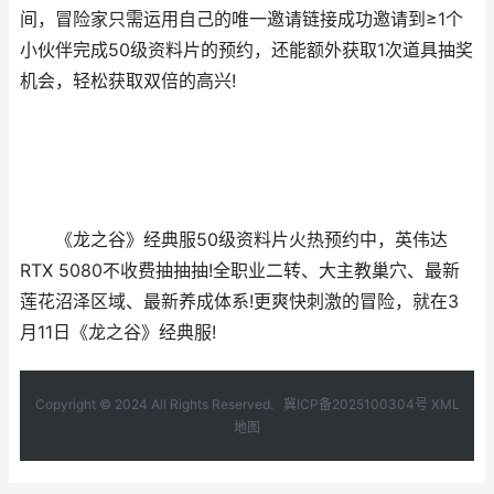
间，冒险家只需运用自己的唯一邀请链接成功邀请到≥1个
小伙伴完成50级资料片的预约，还能额外获取1次道具抽奖
机会，轻松获取双倍的高兴!
《龙之谷》经典服50级资料片火热预约中，英伟达
RTX 5080不收费抽抽抽!全职业二转、大主教巢穴、最新
莲花沼泽区域、最新养成体系!更爽快刺激的冒险，就在3
月11日《龙之谷》经典服!
Copyright © 2024 All Rights Reserved.
冀ICP备2025100304号
XML
地图