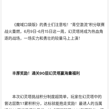
《魔域口袋版》的勇士们注意啦！“青空激流”积分联赛
战火重燃，6月9日-6月15日这一周，幻灵塔将成为热血角
逐的战场，一场实力和勇壮的较量马上上演！
丰厚奖励！通关90层幻灵塔赢海量福利
本次幻灵塔挑战积分制度超简单，玩家在幻灵塔中的
曾达层数1:1累积积分，达标就能抱走奖励！最诱人的当属