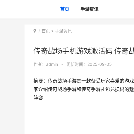
首页
手游资讯
首页
>
手游资讯
传奇战场手机游戏激活码 传奇
作者：
admin
•
更新时间：2025-09-05
摘要：传奇战场手游是一款备受玩家喜爱的游戏
家介绍传奇战场手游和传奇手游礼包兑换码的魅力
阵容