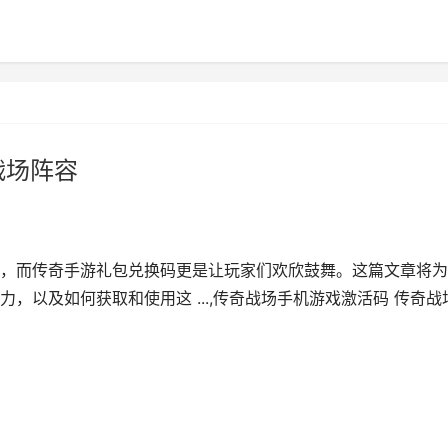
战场阵容
，而传奇手游礼包兑换码更是让玩家们欢欣鼓舞。这篇文章将为
，以及如何获取和使用这 ...,传奇战场手机游戏激活码 传奇战