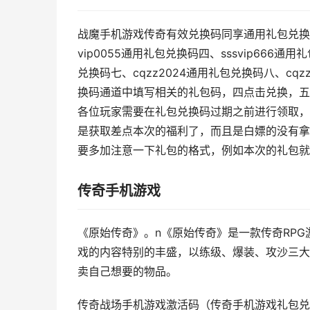
战魔手机游戏传奇有效兑换码同享通用礼包兑换码一
vip0055通用礼包兑换码四、sssvip666通用
兑换码七、cqzz2024通用礼包兑换码八、c
换码通道中填写相关的礼包码，四点击兑换，五
各位玩家需要在礼包兑换码过期之前进行领取，
是获取差点本次的福利了，而且是白嫖的没有拿
要多加注意一下礼包的格式，例如本次的礼包就
传奇手机游戏
《原始传奇》。n《原始传奇》是一款传奇RP
戏的内容特别的丰盛，以练级、爆装、攻沙三大
卖自己想要的物品。
传奇战场手机游戏激活码（传奇手机游戏礼包兑