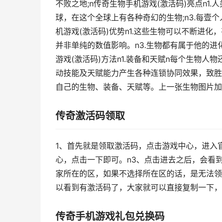
不败之地;n传奇生物手机游戏(激活码)亮点n1
球，在这个全球上有各种奇幻的生物;n3.每壹
机游戏(激活码)优势n1.这些生物可以不断进
并非单纯的数值影响。n3.生物都有属于他的
游戏(激活码)方法n1.装备和天赋n每个生物
动技能及天赋能力产生各种连锁协同效果，致胜有
自己的生物、装备、天赋等。上一张生物图片加
传奇激活码领取
1、首先就是领取激活码，点击游戏中心，进入
心，点击一下即可。n3、点击进去之后，会看
家所在的区，如果不选择所在区的话，是无法领
以看到有激活码了，大家就可以直接复制一下，
传奇手机游戏礼包兑换码