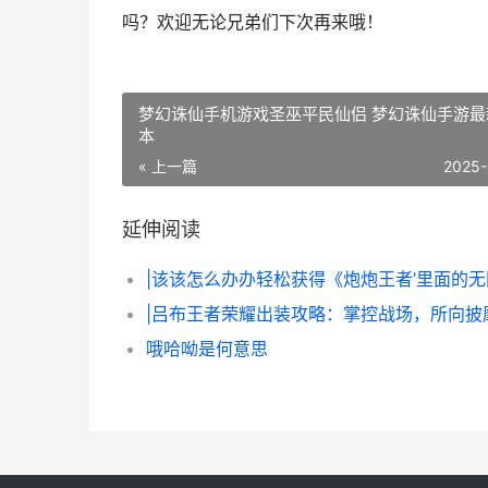
吗？欢迎无论兄弟们下次再来哦！
梦幻诛仙手机游戏圣巫平民仙侣 梦幻诛仙手游最
本
« 上一篇
2025-
延伸阅读
|吕布王者荣耀出装攻略：掌控战场，所向披
哦哈呦是何意思