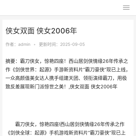
侠女双面 侠女2006年
作者：
admin
•
更新时间：2025-09-05
摘要：霸刀侠女，惊艳四座！西山居剑侠情缘26年传承之
作《剑侠世界：起源》手游新资料片“霸刀豪侠”现已上线，
一众高颜值美女达人携手组建天团、领衔演绎霸刀，用极
致反差展现新门派惊世之美！,侠女双面 侠女2006年
霸刀侠女，惊艳四座!西山居剑侠情缘26年传承之作
《剑侠全球：起源》手机游戏新资料片“霸刀豪侠”现已上