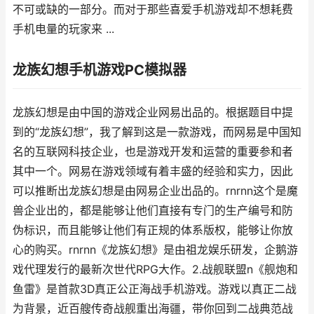
不可或缺的一部分。而对于那些喜爱手机游戏却不想耗费
手机电量的玩家来 ...
龙族幻想手机游戏PC模拟器
龙族幻想是由中国的游戏企业网易出品的。根据题目中提
到的“龙族幻想”，我了解到这是一款游戏，而网易是中国知
名的互联网科技企业，也是游戏开发和运营的重要参和者
其中一个。网易在游戏领域有着丰盛的经验和实力，因此
可以推断出龙族幻想是由网易企业出品的。rnrnn这个是魔
兽企业出的，都是能够让他们直接有专门的生产编号和防
伪标识，而且能够让他们有正规的体系版权，能够让你放
心的购买。rnrnn《龙族幻想》是由祖龙娱乐研发，企鹅游
戏代理发行的最新次世代RPG大作。2.战舰联盟n《舰炮和
鱼雷》是首款3D真正公正海战手机游戏。游戏以真正二战
为背景，近百艘传奇战舰重出海疆，带你回到二战典范战