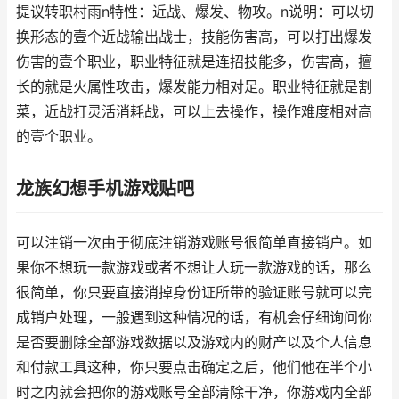
提议转职村雨n特性：近战、爆发、物攻。n说明：可以切
换形态的壹个近战输出战士，技能伤害高，可以打出爆发
伤害的壹个职业，职业特征就是连招技能多，伤害高，擅
长的就是火属性攻击，爆发能力相对足。职业特征就是割
菜，近战打灵活消耗战，可以上去操作，操作难度相对高
的壹个职业。
龙族幻想手机游戏贴吧
可以注销一次由于彻底注销游戏账号很简单直接销户。如
果你不想玩一款游戏或者不想让人玩一款游戏的话，那么
很简单，你只要直接消掉身份证所带的验证账号就可以完
成销户处理，一般遇到这种情况的话，有机会仔细询问你
是否要删除全部游戏数据以及游戏内的财产以及个人信息
和付款工具这种，你只要点击确定之后，他们他在半个小
时之内就会把你的游戏账号全部清除干净，你游戏内全部