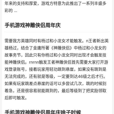
年来的支持和厚爱，游戏方特意为此推出了一系列丰盛多
彩的 ...
手机游戏神雕侠侣周年庆
需要我方英雄同时有杨过和小龙女才能触发。n王者新出英
雄杨过，结合了金庸所著《神雕侠侣》中杨过和小龙女的
故事务节，因此只有你杨过和小龙女同时出现才会触发技
能神雕侠侣。rnrnn触发王者神雕侠侣首先需要大家打开游
戏登录账号，接着玩家用轻功跳到悬崖，如果没有跳到是
无法完成的，还有就是等级，一定要到达46级之后才行。
如果有玩家跳差点悬崖的话可以多尝试几次，跳的时候别
着急，还是很容易就能跳到的，最后等级到了把奖励领取
后即可触发。
手机游戏神雕侠侣周年庆啥子时候