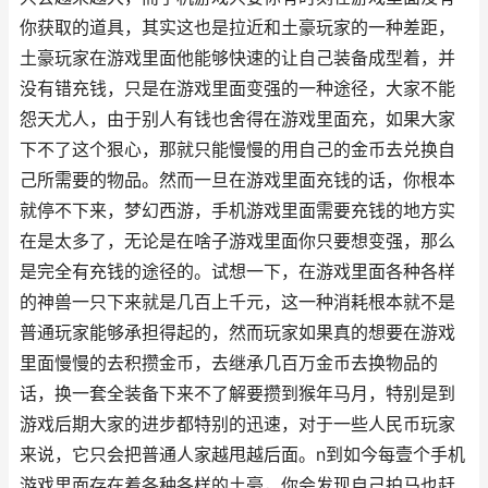
你获取的道具，其实这也是拉近和土豪玩家的一种差距，
土豪玩家在游戏里面他能够快速的让自己装备成型着，并
没有错充钱，只是在游戏里面变强的一种途径，大家不能
怨天尤人，由于别人有钱也舍得在游戏里面充，如果大家
下不了这个狠心，那就只能慢慢的用自己的金币去兑换自
己所需要的物品。然而一旦在游戏里面充钱的话，你根本
就停不下来，梦幻西游，手机游戏里面需要充钱的地方实
在是太多了，无论是在啥子游戏里面你只要想变强，那么
是完全有充钱的途径的。试想一下，在游戏里面各种各样
的神兽一只下来就是几百上千元，这一种消耗根本就不是
普通玩家能够承担得起的，然而玩家如果真的想要在游戏
里面慢慢的去积攒金币，去继承几百万金币去换物品的
话，换一套全装备下来不了解要攒到猴年马月，特别是到
游戏后期大家的进步都特别的迅速，对于一些人民币玩家
来说，它只会把普通人家越甩越后面。n到如今每壹个手机
游戏里面存在着各种各样的土豪，你会发现自己拍马也赶