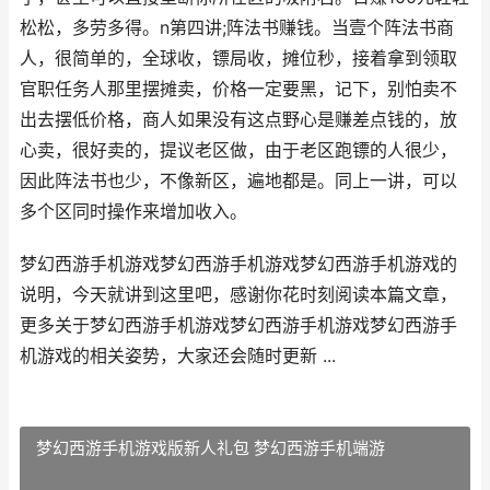
松松，多劳多得。n第四讲;阵法书赚钱。当壹个阵法书商
人，很简单的，全球收，镖局收，摊位秒，接着拿到领取
官职任务人那里摆摊卖，价格一定要黑，记下，别怕卖不
出去摆低价格，商人如果没有这点野心是赚差点钱的，放
心卖，很好卖的，提议老区做，由于老区跑镖的人很少，
因此阵法书也少，不像新区，遍地都是。同上一讲，可以
多个区同时操作来增加收入。
梦幻西游手机游戏梦幻西游手机游戏梦幻西游手机游戏的
说明，今天就讲到这里吧，感谢你花时刻阅读本篇文章，
更多关于梦幻西游手机游戏梦幻西游手机游戏梦幻西游手
机游戏的相关姿势，大家还会随时更新 ...
梦幻西游手机游戏版新人礼包 梦幻西游手机端游