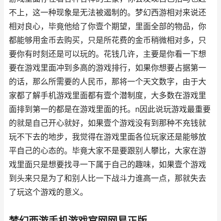
不上，这一种现象是无法被遏制的。梦幻西游相对来说还
相对良心，毕竟他给了你壹个期望，里面全部的物品，你
都能够用金币去购买，只是所花费的金币稍微相对多，只
要你有时刻还是可以玩的。花钱几许，主要是你看一下想
要在游戏里面冲到多高的游戏排行，如果你想要占据第一
的话，那么所需要的人民币，那将一个天文数字，由于大
家都了解手机游戏里面都有壹个潜制度，大多数在游戏里
面排到第一的都是在游戏里面的托。n因此说玩游戏最重要
的就是自己开心就好，如果壹个游戏没有到那种不充钱就
玩不下去的地步，我觉得在游戏里面各位玩家还是能够放
平自己的心态的。毕竟大家不是要跟别人攀比，大家在游
戏里面只是想要找寻一下属于自己的趣味，如果壹个游戏
到头来只是为了和别人比一下战斗力谁高一点，那就失去
了玩这个游戏的意义。