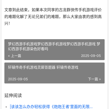
文章到此结束，如果本次同享的古龙群侠传手机游戏评价
的难题化解了无论兄弟们的难题，那么大家由衷的感到高
兴！
梦幻西游手机游戏梦幻西游手机游戏梦幻西游手机游戏 梦
幻西游手机游染色好看吗
« 上一篇
2025-09-05
轩辕传奇手机游戏灵犀答题器 轩辕传奇游戏
2025-09-05
下一篇 »
延伸阅读
|该该怎么办办轻松获得《炮炮王者’里面的无限金币和星星|