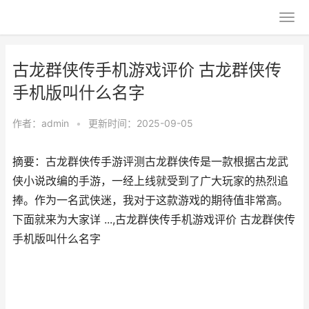
古龙群侠传手机游戏评价 古龙群侠传
手机版叫什么名字
作者：
admin
•
更新时间：2025-09-05
摘要：古龙群侠传手游评测古龙群侠传是一款根据古龙武
侠小说改编的手游，一经上线就受到了广大玩家的热烈追
捧。作为一名武侠迷，我对于这款游戏的期待值非常高。
下面就来为大家详 ...,古龙群侠传手机游戏评价 古龙群侠传
手机版叫什么名字