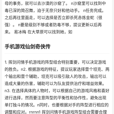
母的事务，就可以去沙漠的沙窟了。 n沙窟里可以找到中
毒已深的简召舞，迫于无奈只好和他动手。 n任务完成。
之后再往里面走，可以选择是否立即杀死赤炼金蛇（很
强）。 n要是级别不够或者防毒不够，提议更新以后再
来。 易冰梅 在大草原可以找到她，如
手机游戏仙剑奇侠传
1. 挥剑问情手机游戏的阵型组合特别重要，可以决定游戏
的胜负。n2. 根据游戏的特征，提议玩家选择壹个坦克、两
个输出和壹个辅助，坦克可以吸引敌人的攻击，输出可以
造成大量的伤害，辅助可以为队友提供治疗和增益效果。
n3. 在选择具体的人物时，可以根据自己的游戏风格和喜好
进行选择，然而要注意阵型的平衡性和协作性，避免出现
单打独斗的情况。n同时，也要根据对手的阵型进行相应的
调整和应对。rnrnn1 挥剑问情手机游戏阵型组合需要合理