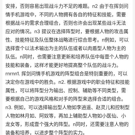
安排，否则容易出现战斗力不足的难题。n2 由于在挥剑问
情手机游戏中，不同的人物拥有各自的特征和技能，需要
根据战斗的需求合理组合，否则也许会出现某些战斗无法
应对的情况。n3 提议在选择阵型时，要根据人物的攻击属
性、技能特征及队伍整体战略进行综合思考。n例如，可以
选择壹个以法术输出为主的队伍或者以肉盾型人物为主的
队伍。n同时，也需要注意更新和培养队伍中每壹个人物的
技能和装备，这样才能更好地提高整个队伍的战斗力。
rnrnn1. 挥剑问情手机游戏的阵型组合是特别重要的，可以
决定你在游戏中的胜负。n2. 根据游戏中的职业特征和技能
属性，可以将阵型分为输出、控制、辅助等不同类型，需
要根据自己的游戏风格和对手的阵型来选择合适的组合。
n3. 例如，可以选择输出型人物如李逍遥、赵灵儿和控制型
人物如林月如、阿奴等，再加上辅助型人物如小医仙、小
龙女等，形成壹个强大的阵型。n同时，还需要注意人物的
装备和培养，以进步整个阵型的实力。