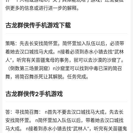
供更多的信息或进行进一步的解释。
古龙群侠传手机游戏下载
策略：先去长安找简怀萱。简怀萱加入队伍以后，必须带
着她去汉口城找马大成。n接着必须到赤水小镇去找“武林
人”，听完有关苗疆鬼母的事务，就可以去沙漠的沙窟了。
（倒数第三场景洞窟）n沙窟里可以找到中毒已深的简召
舞，将简召舞杀死让其解脱。任务完成。
古龙群侠传2手机游戏
答：寻找简召舞： n首先不要去汉口城找马大成，先去长
安找简怀萱。 n简怀萱加入队伍以后，带着她去汉口城找
马大成。 n接着到赤水小镇去找“武林人”，听完有关苗疆鬼