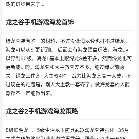
戏的进步带来了 ...
龙之谷手机游戏海龙首饰
绿龙套装有唯一的材料，不过没做海龙套也打不过绿龙。
海龙可以从S 更新到L，后面会有海龙硬盒玩法，海龙L可
以穿到60级，海龙L基本上跟绿龙S差不多，然而绿龙也可
更新成L 的。海龙套和大主教套差不多，能过绿龙前两
关，绿龙三件套+大主教4件，战力比海龙套高一大截。不
过现在的难题是，别人大主教一套齐了，做海龙套的人武
器都不一定能做出来。
龙之谷2手机游戏海龙策略
5级聪明龙玉+5级生活龙玉防具武器海龙套装强化+35月
之领主作为输出职业来说龙玉武器，强化可以先一套35，