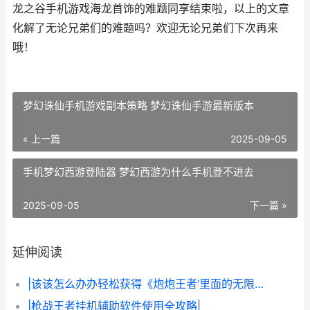
龙之谷手机游戏海龙首饰的难题同享结束啦，以上的文章
化解了无论兄弟们的难题吗？欢迎无论兄弟们下次再来
哦！
梦幻诛仙手机游戏副本策略 梦幻诛仙手游最新版本
« 上一篇
2025-09-05
手机梦幻西游登陆器 梦幻西游为什么手机登不进去
2025-09-05
下一篇 »
延伸阅读
|该该怎么办办轻松获得《炮炮王者’里面的无限金币和星星|
|枪战王者挂机辅助软件使用全攻略|