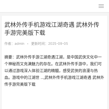
武林外传手机游戏江湖奇遇 武林外传
手游完美版下载
作者：
admin
•
更新时间：2025-09-05
摘要：武林外传手游江湖奇遇江湖，是中国武侠文化中一
个神秘而又充满魅力的存在。在武林外传手游中，我们可
以通过游戏深入体验江湖的精髓，感受武侠的浪漫与热
血。游戏中的江湖世 ...,武林外传手机游戏江湖奇遇 武林外
传手游完美版下载