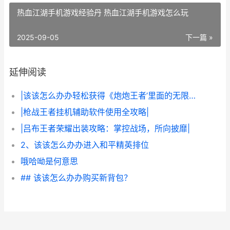
热血江湖手机游戏经验丹 热血江湖手机游戏怎么玩
2025-09-05
下一篇 »
延伸阅读
|该该怎么办办轻松获得《炮炮王者’里面的无限金币和星星|
|枪战王者挂机辅助软件使用全攻略|
|吕布王者荣耀出装攻略：掌控战场，所向披靡|
2、该该怎么办办进入和平精英排位
哦哈呦是何意思
## 该该怎么办办购买新背包？