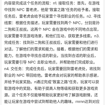
内容是完成这个任务的流程：n1. 接取任务：首先，在游戏
中找到 NPC 雷老虎，他是“致富之路”任务的给予者。接取
任务后，雷老虎会给予玩家壹个寻找职业的任务。n2. 寻找
线索：根据任务描述，玩家需要找到两个 NPC，分别是孙
二狗和王叔叔。这两个 NPC 会在游戏中的不同地点出现，
玩家需要寻觅游戏场景，和他们互动，获取更多线索。n3.
完成任务：找到孙二狗和王叔叔后，玩家需要和他们进行
对话，了解他们的需求和能力。接着，根据他们的需求和
能力，在游戏中寻找合适的职业。当找到合适的职业后，
玩家需要引导 NPC 去职业地点，并帮助他们完成职业。
n4. 交任务：完成任务后，玩家需要回到雷老虎处，将找到
职业的 NPC 带回给他。雷老虎会对玩家的帮助表示感谢，
并给予玩家奖励。n通过完成“致富之路”任务，玩家可以获
取游戏中的奖励，有助于提高人物等级和获取更多游戏资
源。这个任务不仅能够帮助玩家更好地了解游戏剧情，还
能让玩家在游戏中尝试到帮助他人的趣味。rnrnn达到对应