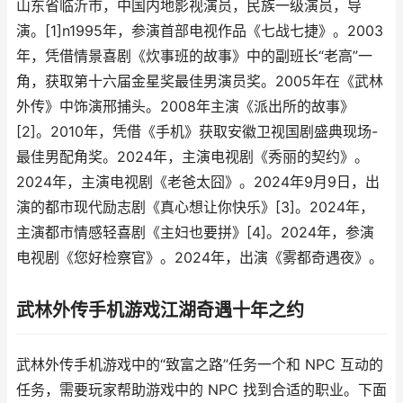
山东省临沂市，中国内地影视演员，民族一级演员，导
演。[1]n1995年，参演首部电视作品《七战七捷》。2003
年，凭借情景喜剧《炊事班的故事》中的副班长“老高”一
角，获取第十六届金星奖最佳男演员奖。2005年在《武林
外传》中饰演邢捕头。2008年主演《派出所的故事》
[2]。2010年，凭借《手机》获取安徽卫视国剧盛典现场-
最佳男配角奖。2024年，主演电视剧《秀丽的契约》。
2024年，主演电视剧《老爸太囧》。2024年9月9日，出
演的都市现代励志剧《真心想让你快乐》[3]。2024年，
主演都市情感轻喜剧《主妇也要拼》[4]。2024年，参演
电视剧《您好检察官》。2024年，出演《雾都奇遇夜》。
武林外传手机游戏江湖奇遇十年之约
武林外传手机游戏中的“致富之路”任务一个和 NPC 互动的
任务，需要玩家帮助游戏中的 NPC 找到合适的职业。下面