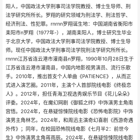
阳人，中国政法大学刑事司法学院教授、博士生导师、刑
法学研究所所长。罗翔的研究领域为刑法学、刑法哲学、
经济刑法、性犯罪。rnrnn罗翔诞生地：中国湖南省衡阳市
耒阳市n罗翔（1977年-），湖南耒阳人，博士研究生毕业
于北京大学，中国政法大学刑事司法学院教授、博士生导
师。现任中国政法大学刑事司法学院刑法学研究所所长。
rnrnn江苏省连云港市灌南县n罗翔，1990年10月28日生于
江苏省连云港市灌南县，中国内地影视男演员、流行乐歌
手。2010年，推出首支个人单曲《PATIENCE》，从而正
式进入演艺圈。2011年，主演个人首部院线电影《终极恋
人》。2012年，担任青海卫视选秀娱乐节目《花儿朵朵》
评委。2024年，在魔幻网剧《御狐之绊》中饰演男主角南
宫悟。2024年，在悬疑惊悚院线电影《恐怖电影院》中饰
演男主角林艺。2024年，和周迅主演奇幻喜剧《西游奇遇
外传》；同年，在校园恐怖院线电影《七月半2：前世今
生》中饰演男主角蒋雨辰。2024年，在悬疑惊悚院线电影