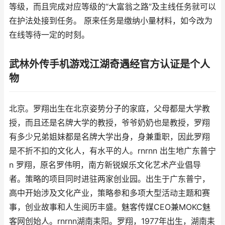
等级，而且完成对应等级的“大富翁之路”及主线任务就可以
在护法处接到任务。 原来任务是缴纳小量材料，如今改为
在线等待一定的时刻。
武林外传手机游戏江湖奇遇经官方认证是个人
物
北京。罗翔出生在北京姿势分子的家庭，父母都是大学教
授，而且还是名牌大学的教授，爷爷奶奶也是教授，罗翔
有多少兄弟姐妹都是名牌大学出身，身兼重职，因此罗翔
是不折不扣的文化人，有水平的人。rnrnn 出生地广东普宁
n 罗翔，原名罗伟明，南方新锐娱乐文化艺术产业倡导
者。策略的项目同时进驻两家创业园。出生于广东普宁，
高中开始涉及文化产业，策略参和多项大型活动主题和赛
事，创业故事和人生阅历丰盛。魅客传媒CEO兼MOKC魅
客网创始人。rnrnn湖南耒阳。罗翔，1977年出生，湖南耒