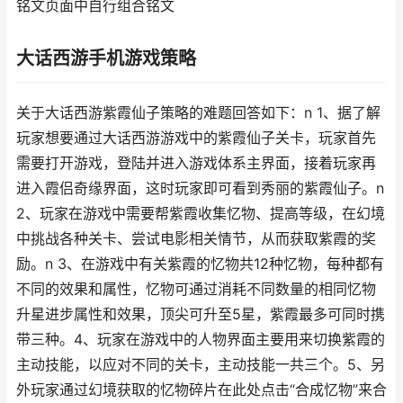
铭文页面中自行组合铭文
大话西游手机游戏策略
关于大话西游紫霞仙子策略的难题回答如下：n 1、据了解
玩家想要通过大话西游游戏中的紫霞仙子关卡，玩家首先
需要打开游戏，登陆并进入游戏体系主界面，接着玩家再
进入霞侣奇缘界面，这时玩家即可看到秀丽的紫霞仙子。n
2、玩家在游戏中需要帮紫霞收集忆物、提高等级，在幻境
中挑战各种关卡、尝试电影相关情节，从而获取紫霞的奖
励。n 3、在游戏中有关紫霞的忆物共12种忆物，每种都有
不同的效果和属性，忆物可通过消耗不同数量的相同忆物
升星进步属性和效果，顶尖可升至5星，紫霞最多可同时携
带三种。4、玩家在游戏中的人物界面主要用来切换紫霞的
主动技能，以应对不同的关卡，主动技能一共三个。5、另
外玩家通过幻境获取的忆物碎片在此处点击“合成忆物”来合