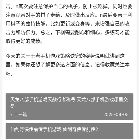
击。n其次要注意保护自己的棋子，防止被吃掉，同时也要
注意观察对手的棋子走给，及时做出反应。n最后要善于利
用棋子的独特技能，比如更新或变身等，来增强自己的攻
击力和防御力。总之，下棋需要耐心和细心，多练习才能
取得更好的成绩。
今天的关于王者手机游戏策略诀窍的姿势说明就讲到这
里，如果你还想了解更多这方面的信息，记得收藏关注本
站。
天龙八部手机游戏天战行者称号 天龙八部手机游戏哪里交
易
« 上一篇
2025-09-05
仙剑奇侠传前传手机游戏 仙剑奇侠传前传2