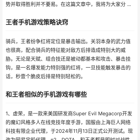
势并取得胜利并不要易。在这篇文章中，我将为大家分 ...
王者手机游戏策略诀窍
骑兵，王者纷争红将定位是暴击输出。关羽本身的武力值
也很高，配合骑兵的特征能对敌方后排造成特别大的威
胁。无论是天赋、组合技还是被动都基本和攻击、暴击挂
钩，是一名爆发能力特别强的红将，一旦技能触发暴击的
话，秒壹个脆皮后排是特别轻松的。
和王者相似的手机游戏有哪些
1、虚荣，是一款来美国研发商Super Evil Megacorp开发
的魔幻风格多人在线竞技年度手游，国服由上海巨人网络
科技有限企业代理，于2024年11月13日正式公开测试。现
改为网易宝船代理。n2、DOTA，和王者都是即时对战性