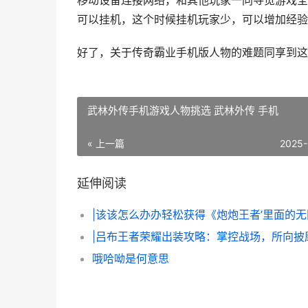
移动设备连接网络，和其他玩家一同寻觅游戏全球
可以挂机，这个时候挂机玩家少，可以增加经验
好了，关于传奇霸业手机版人物的难题同享到这
武林外传手机游戏人物挑选 武林外传 手机
« 上一篇
2025-
延伸阅读
|吕布王者荣耀出装攻略：掌控战场，所向披
哦哈呦是何意思