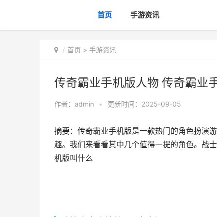
首页
手游资讯
首页
>
手游资讯
传奇霸业手机版人物 传奇霸业
作者：
admin
•
更新时间：2025-09-05
摘要：传奇霸业手机版是一款热门的角色扮演游
趣。我们来看看其中几个值得一提的角色。战士职
机版叫什么