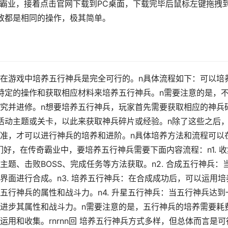
奇霸业，接着点击官网下载到PC桌面，下载完毕后鼠标左键拖拽
致都是相同的操作，极其简单。
在游戏中培养五行神兵是完全可行的。n具体流程如下：可以培
特定的操作和获取相应材料来培养五行神兵。n需要注意的是，
究并进修。n想要培养五行神兵，玩家首先需要获取相应的神兵
活动主题或关卡，以此来获取神兵碎片或经验。n除了这些之后
准，才可以进行神兵的培养和进阶。n具体培养方法和流程可以
们好，在传奇霸业中，要培养五行神兵需要下面内容流程：n1. 收
题、击败BOSS、完成任务等方法获取。n2. 合成五行神兵：
界面进行合成。n3. 培养五行神兵：在合成成功后，可以运用培
五行神兵的属性和战斗力。n4. 升星五行神兵：当五行神兵达到
进步其属性和战斗力。n需要注意的是，五行神兵的培养需要耗
用和收集。rnrnn回 培养五行神兵方式多样，但总体而言是可