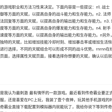
游戏职业和方法习性来决定。下面内容是一些提议：n1. 战士
御等方面的天赋，以提高自身的战斗能力和生存能力。n2. 法师
法回复等方面的天赋，以提高自身的输出能力和生存能力。n3. 
度等方面的天赋，以提高自身的爆发能力和生存能力。n4. 射手
速度等方面的天赋，以提高自身的输出能力和生存能力。n另外
独特的天赋，比如增加技能冷却时刻、增加暴击率或增加生活恢
行选择，不同的天赋组合可以形成不同的战斗优势。rnrnn在
页面，选择属性天赋页面，接着选择你想要的天赋，确认以后就
是我认为最刺激 最有情怀的一款游戏。最近看到传奇霸业要正
服，还是喜爱在PC上玩，我装了壹个夜神，玩其他手机游戏的
奇霸业直接下载配置到模拟器内就能玩了，我给你说下等到传奇