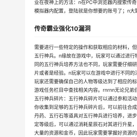
业在夜神上的方法：n在PC中浏览器内搜索传
模拟器内配置，登陆就是你想要的账号了；n大
传奇霸业强化10漏洞
需要进行一些特定的操作和获取相应的材料，但
五行神兵。n缘故在游戏中，玩家可以通过进行
同的五行神兵培养方法也不同，玩家需要仔细研
片或者是经验。n玩家可以在游戏中进行不同的
玩家还需要确保自己的人物等级达到了相应的标
游戏任务栏目中查找相关内容。rnrnn无论兄弟
五行神兵碎片：五行神兵碎片可以通过参和活动主
你收集到足够的五行神兵碎片后，可以前往合成
丹药、五行石等道具对五行神兵进行培养，进步
定等级后，可以通过消耗星辰石对其进行升星，
大量的资源和金币，因此玩家需要掌握好资源的运