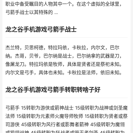
职业中备受瞩目的人物其中一个。在这个虚拟的全球里，
弓箭手战士以其特殊的 ...
龙之谷手机游戏弓箭手战士
杰兰特，贝思柯德，特拉玛依，卡秋拉，内尔文，巴尔
纳。杰哥，贝爷，巴尔纳是战士，巴尔纳拿的武器是刀，
像屠龙刀。特拉玛依是牧师，具体是贤者还是祭祀未知。
内尔文是弓手，具体也未知。卡秋拉是法师，依旧未知。
龙之谷手机游戏弓箭手转职转啥子好
弓箭手 15转职为游侠或箭神战士 15级转职为战神或剑圣魔
法师 15级转职为元素师火魔导师牧师 15级转职为贤者或祭
司游侠 45级转职为风行者或影舞者箭神 45级转职为魔翎
或狙翎战神 45级转职为狂战者或毁灭者剑圣 45级转职为