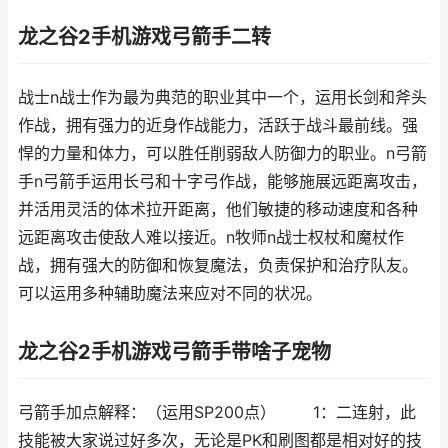
龙之谷2手机游戏弓箭手二转
战士n战士作为最为典范的职业其中一个，运用长剑和斧头
作战，拥有强力的近身作战能力，活跃于战斗最前线。强
悍的力量和体力，可以胜任削弱敌人防御力的职业。n弓箭
手n弓箭手运用长弓和十字弓作战，能够施展远距离攻击，
并活用灵活的体术拉开距离，他们敏捷的移动速度和各种
远距离攻击使敌人难以接近。n牧师n战士权杖和魔杖作
战，拥有强大的防御和恢复魔法，负责保护和治疗队友。
可以运用多种辅助魔法来应对不同的状况。
龙之谷2手机游戏弓箭手带啥子宠物
弓箭手加点解释：（运用SP200点） 1：二连射，此
技能被大家说过好多次，无论是PK和刷图都是相对好的技