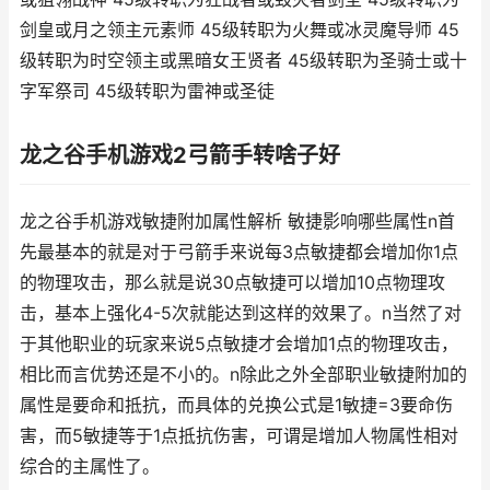
剑皇或月之领主元素师 45级转职为火舞或冰灵魔导师 45
级转职为时空领主或黑暗女王贤者 45级转职为圣骑士或十
字军祭司 45级转职为雷神或圣徒
龙之谷手机游戏2弓箭手转啥子好
龙之谷手机游戏敏捷附加属性解析 敏捷影响哪些属性n首
先最基本的就是对于弓箭手来说每3点敏捷都会增加你1点
的物理攻击，那么就是说30点敏捷可以增加10点物理攻
击，基本上强化4-5次就能达到这样的效果了。n当然了对
于其他职业的玩家来说5点敏捷才会增加1点的物理攻击，
相比而言优势还是不小的。n除此之外全部职业敏捷附加的
属性是要命和抵抗，而具体的兑换公式是1敏捷=3要命伤
害，而5敏捷等于1点抵抗伤害，可谓是增加人物属性相对
综合的主属性了。