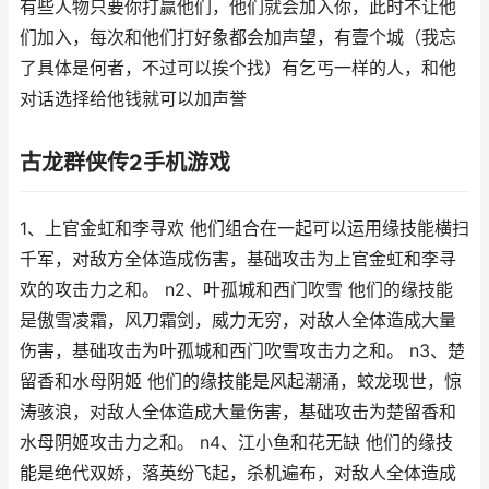
有些人物只要你打赢他们，他们就会加入你，此时不让他
们加入，每次和他们打好象都会加声望，有壹个城（我忘
了具体是何者，不过可以挨个找）有乞丐一样的人，和他
对话选择给他钱就可以加声誉
古龙群侠传2手机游戏
1、上官金虹和李寻欢 他们组合在一起可以运用缘技能横扫
千军，对敌方全体造成伤害，基础攻击为上官金虹和李寻
欢的攻击力之和。 n2、叶孤城和西门吹雪 他们的缘技能
是傲雪凌霜，风刀霜剑，威力无穷，对敌人全体造成大量
伤害，基础攻击为叶孤城和西门吹雪攻击力之和。 n3、楚
留香和水母阴姬 他们的缘技能是风起潮涌，蛟龙现世，惊
涛骇浪，对敌人全体造成大量伤害，基础攻击为楚留香和
水母阴姬攻击力之和。 n4、江小鱼和花无缺 他们的缘技
能是绝代双娇，落英纷飞起，杀机遍布，对敌人全体造成