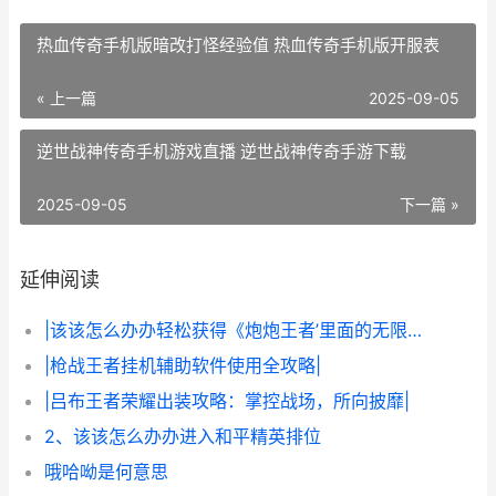
热血传奇手机版暗改打怪经验值 热血传奇手机版开服表
« 上一篇
2025-09-05
逆世战神传奇手机游戏直播 逆世战神传奇手游下载
2025-09-05
下一篇 »
延伸阅读
|该该怎么办办轻松获得《炮炮王者’里面的无限金币和星星|
|枪战王者挂机辅助软件使用全攻略|
|吕布王者荣耀出装攻略：掌控战场，所向披靡|
2、该该怎么办办进入和平精英排位
哦哈呦是何意思