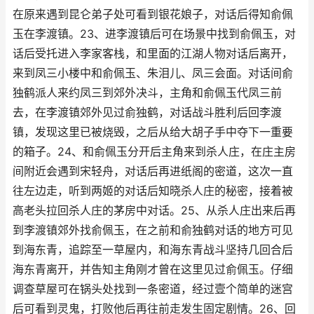
在原来遇到昆仑弟子处可看到银花娘子，对话后得知俞佩
玉在李渡镇。23、进李渡镇后可在场景中找到俞佩玉，对
话后受托进入李家客栈，和里面的江湖人物对话后离开，
来到凤三小楼中和俞佩玉、朱泪儿、凤三会面。对话间俞
独鹤派人来约凤三到郊外决斗，主角和俞佩玉代凤三前
去，在李渡镇郊外见过俞独鹤，对话战斗胜利后回李渡
镇，发现这里已被烧毁，之后从给大胡子手中夺下一重要
的箱子。24、和俞佩玉分开后主角来到杀人庄，在庄主房
间附近会遇到宋轻舟，对话后再进纸阁的密道，这次一直
往左边走，听到两姬的对话后知晓杀人庄的秘密，接着被
高老头拉回杀人庄的茅房中对话。25、从杀人庄出来后再
到李渡镇郊外找俞佩玉，在之前和俞独鹤对话的地方可见
到海东青，追踪至一草屋内，和海东青战斗坚持几回合后
海东青离开，并告知主角刚才曾在这里见过俞佩玉。仔细
调查草屋可在锅头处找到一条密道，经过壹个简单的迷宫
后可看到灵鬼，打败他后再往前走发生固定剧情。26、回